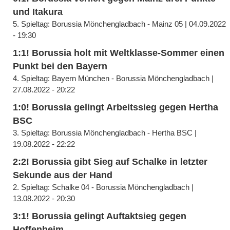
und Itakura
5. Spieltag: Borussia Mönchengladbach - Mainz 05 | 04.09.2022
- 19:30
1:1! Borussia holt mit Weltklasse-Sommer einen
Punkt bei den Bayern
4. Spieltag: Bayern München - Borussia Mönchengladbach |
27.08.2022 - 20:22
1:0! Borussia gelingt Arbeitssieg gegen Hertha
BSC
3. Spieltag: Borussia Mönchengladbach - Hertha BSC |
19.08.2022 - 22:22
2:2! Borussia gibt Sieg auf Schalke in letzter
Sekunde aus der Hand
2. Spieltag: Schalke 04 - Borussia Mönchengladbach |
13.08.2022 - 20:30
3:1! Borussia gelingt Auftaktsieg gegen
Hoffenheim