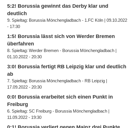
5:2! Borussia gewinnt das Derby klar und
deutlich
9. Spieltag: Borussia Mönchengladbach - 1.FC Köln | 09.10.2022
- 17:30
1:5! Borussia lässt sich von Werder Bremen
überfahren
8. Spieltag: Werder Bremen - Borussia Mönchengladbach |
01.10.2022 - 20:30
3:0! Borussia fertigt RB Leipzig klar und deutlich
ab
7. Spieltag: Borussia Mönchengladbach - RB Leipzig |
17.09.2022 - 20:30
0:0! Borussia erarbeitet sich einen Punkt in
Freiburg
6. Spieltag: SC Freiburg - Borussia Mönchengladbach |
11.09.2022 - 19:30
0:1! Borussia verliert gegen Mainz drei Punkte