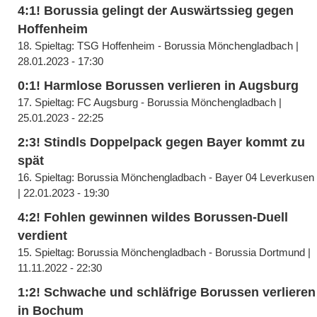
4:1! Borussia gelingt der Auswärtssieg gegen
Hoffenheim
18. Spieltag: TSG Hoffenheim - Borussia Mönchengladbach |
28.01.2023 - 17:30
0:1! Harmlose Borussen verlieren in Augsburg
17. Spieltag: FC Augsburg - Borussia Mönchengladbach |
25.01.2023 - 22:25
2:3! Stindls Doppelpack gegen Bayer kommt zu
spät
16. Spieltag: Borussia Mönchengladbach - Bayer 04 Leverkusen
| 22.01.2023 - 19:30
4:2! Fohlen gewinnen wildes Borussen-Duell
verdient
15. Spieltag: Borussia Mönchengladbach - Borussia Dortmund |
11.11.2022 - 22:30
1:2! Schwache und schläfrige Borussen verlieren
in Bochum