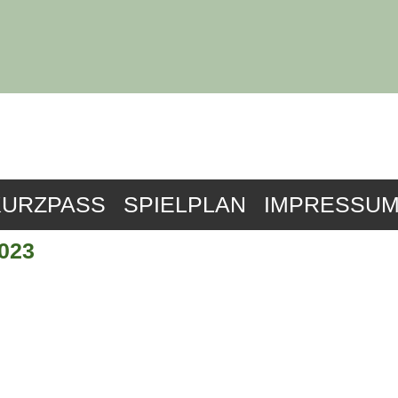
KURZPASS
SPIELPLAN
IMPRESSU
023