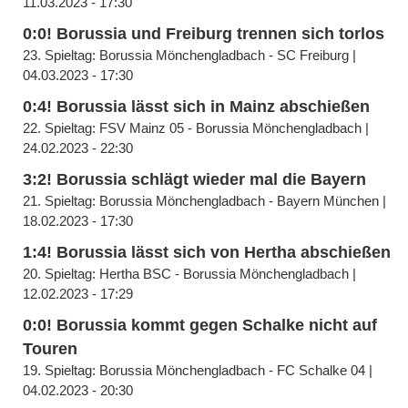
11.03.2023 - 17:30
0:0! Borussia und Freiburg trennen sich torlos
23. Spieltag: Borussia Mönchengladbach - SC Freiburg |
04.03.2023 - 17:30
0:4! Borussia lässt sich in Mainz abschießen
22. Spieltag: FSV Mainz 05 - Borussia Mönchengladbach |
24.02.2023 - 22:30
3:2! Borussia schlägt wieder mal die Bayern
21. Spieltag: Borussia Mönchengladbach - Bayern München |
18.02.2023 - 17:30
1:4! Borussia lässt sich von Hertha abschießen
20. Spieltag: Hertha BSC - Borussia Mönchengladbach |
12.02.2023 - 17:29
0:0! Borussia kommt gegen Schalke nicht auf
Touren
19. Spieltag: Borussia Mönchengladbach - FC Schalke 04 |
04.02.2023 - 20:30