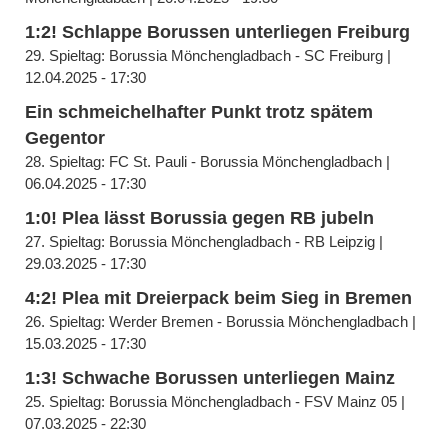
1:2! Schlappe Borussen unterliegen Freiburg
29. Spieltag: Borussia Mönchengladbach - SC Freiburg |
12.04.2025 - 17:30
Ein schmeichelhafter Punkt trotz spätem
Gegentor
28. Spieltag: FC St. Pauli - Borussia Mönchengladbach |
06.04.2025 - 17:30
1:0! Plea lässt Borussia gegen RB jubeln
27. Spieltag: Borussia Mönchengladbach - RB Leipzig |
29.03.2025 - 17:30
4:2! Plea mit Dreierpack beim Sieg in Bremen
26. Spieltag: Werder Bremen - Borussia Mönchengladbach |
15.03.2025 - 17:30
1:3! Schwache Borussen unterliegen Mainz
25. Spieltag: Borussia Mönchengladbach - FSV Mainz 05 |
07.03.2025 - 22:30