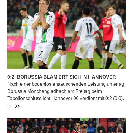
0:2! BORUSSIA BLAMIERT SICH IN HANNOVER
Nach einer bodenlos enttäuschenden Leistung unterlag
Borussia Mönchengladbach am Freitag beim
Tabellenschlusslicht Hannover 96 verdient mit 0:2 (0:0).
…