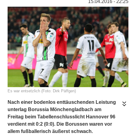
15.04.2016 - 22:25
Es war entsetzlich (Foto: Dirk Päffgen)
Nach einer bodenlos enttäuschenden Leistung
unterlag Borussia Mönchengladbach am
Freitag beim Tabellenschlusslicht Hannover 96
verdient mit 0:2 (0:0). Die Borussen waren vor
allem fußballerisch äußerst schwach.