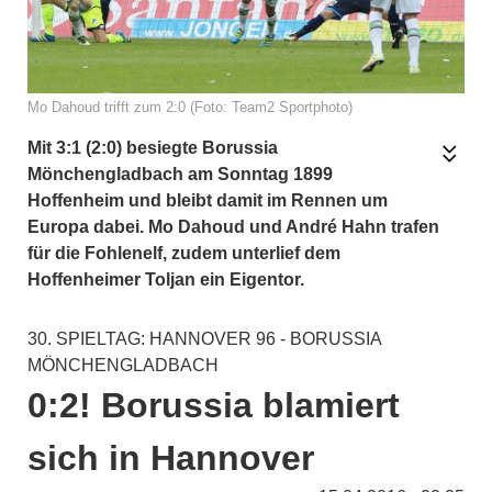
Mo Dahoud trifft zum 2:0 (Foto: Team2 Sportphoto)
Mit 3:1 (2:0) besiegte Borussia
Mönchengladbach am Sonntag 1899
Hoffenheim und bleibt damit im Rennen um
Europa dabei. Mo Dahoud und André Hahn trafen
für die Fohlenelf, zudem unterlief dem
Hoffenheimer Toljan ein Eigentor.
30. SPIELTAG: HANNOVER 96 - BORUSSIA
MÖNCHENGLADBACH
0:2! Borussia blamiert
sich in Hannover