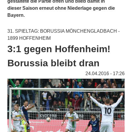
gestaltete die Partie offen und blieb damit in
dieser Saison erneut ohne Niederlage gegen die
Bayern.
31. SPIELTAG: BORUSSIA MÖNCHENGLADBACH -
1899 HOFFENHEIM
3:1 gegen Hoffenheim!
Borussia bleibt dran
24.04.2016 - 17:26