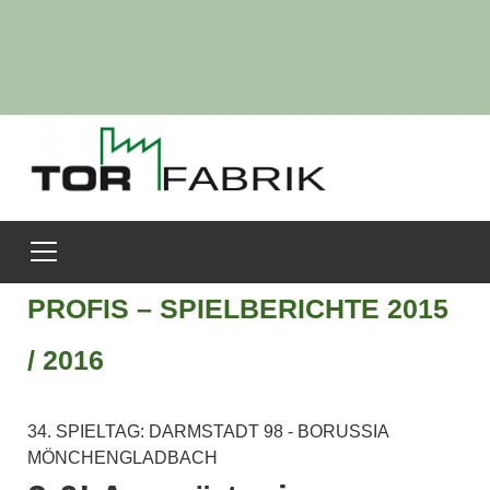
PROFIS – SPIELBERICHTE 2015
/ 2016
34. SPIELTAG: DARMSTADT 98 - BORUSSIA
MÖNCHENGLADBACH