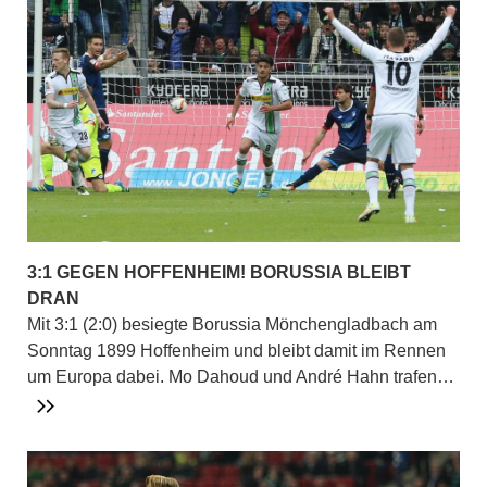
3:1 GEGEN HOFFENHEIM! BORUSSIA BLEIBT
DRAN
Mit 3:1 (2:0) besiegte Borussia Mönchengladbach am
Sonntag 1899 Hoffenheim und bleibt damit im Rennen
um Europa dabei. Mo Dahoud und André Hahn trafen…