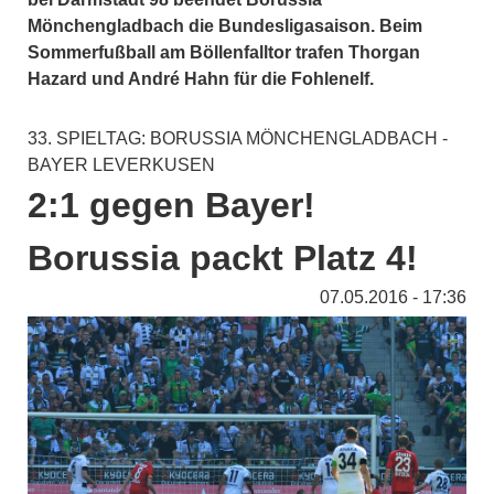
Mönchengladbach die Bundesligasaison. Beim
Sommerfußball am Böllenfalltor trafen Thorgan
Hazard und André Hahn für die Fohlenelf.
33. SPIELTAG: BORUSSIA MÖNCHENGLADBACH -
BAYER LEVERKUSEN
2:1 gegen Bayer!
Borussia packt Platz 4!
07.05.2016 - 17:36