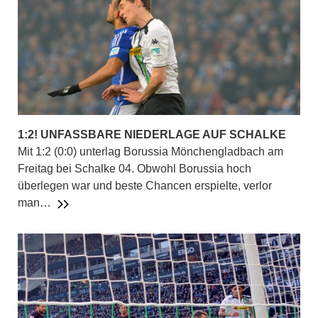
1:2! UNFASSBARE NIEDERLAGE AUF SCHALKE
Mit 1:2 (0:0) unterlag Borussia Mönchengladbach am
Freitag bei Schalke 04. Obwohl Borussia hoch
überlegen war und beste Chancen erspielte, verlor
man…