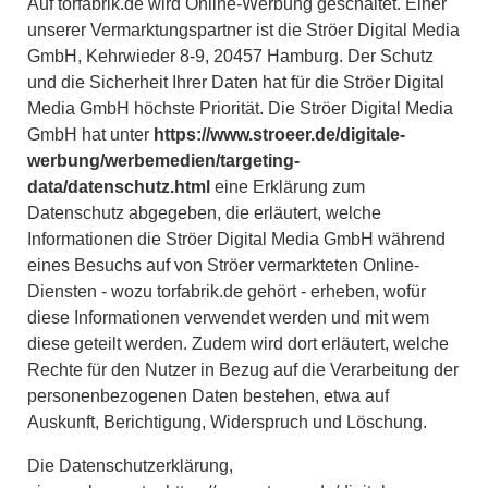
Auf torfabrik.de wird Online-Werbung geschaltet. Einer
unserer Vermarktungspartner ist die Ströer Digital Media
GmbH, Kehrwieder 8-9, 20457 Hamburg. Der Schutz
und die Sicherheit Ihrer Daten hat für die Ströer Digital
Media GmbH höchste Priorität. Die Ströer Digital Media
GmbH hat unter
https://www.stroeer.de/digitale-
werbung/werbemedien/targeting-
data/datenschutz.html
eine Erklärung zum
Datenschutz abgegeben, die erläutert, welche
Informationen die Ströer Digital Media GmbH während
eines Besuchs auf von Ströer vermarkteten Online-
Diensten - wozu torfabrik.de gehört - erheben, wofür
diese Informationen verwendet werden und mit wem
diese geteilt werden. Zudem wird dort erläutert, welche
Rechte für den Nutzer in Bezug auf die Verarbeitung der
personenbezogenen Daten bestehen, etwa auf
Auskunft, Berichtigung, Widerspruch und Löschung.
Die Datenschutzerklärung,