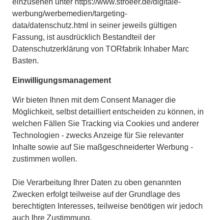
einzusehen unter
https://www.stroeer.de/digitale-
werbung/werbemedien/targeting-
data/datenschutz.html
in seiner jeweils gültigen
Fassung, ist ausdrücklich Bestandteil der
Datenschutzerklärung von TORfabrik Inhaber Marc
Basten.
Einwilligungsmanagement
Wir bieten Ihnen mit dem Consent Manager die
Möglichkeit, selbst detailliert entscheiden zu können, in
welchen Fällen Sie Tracking via Cookies und anderer
Technologien - zwecks Anzeige für Sie relevanter
Inhalte sowie auf Sie maßgeschneiderter Werbung -
zustimmen wollen.
Die Verarbeitung Ihrer Daten zu oben genannten
Zwecken erfolgt teilweise auf der Grundlage des
berechtigten Interesses, teilweise benötigen wir jedoch
auch Ihre Zustimmung.