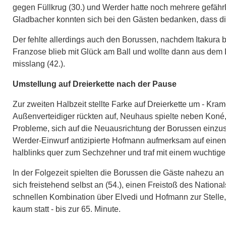
gegen Füllkrug (30.) und Werder hatte noch mehrere gefähr
Gladbacher konnten sich bei den Gästen bedanken, dass di
Der fehlte allerdings auch den Borussen, nachdem Itakura b
Franzose blieb mit Glück am Ball und wollte dann aus dem L
misslang (42.).
Umstellung auf Dreierkette nach der Pause
Zur zweiten Halbzeit stellte Farke auf Dreierkette um - Kr
Außenverteidiger rückten auf, Neuhaus spielte neben Koné,
Probleme, sich auf die Neuausrichtung der Borussen einzu
Werder-Einwurf antizipierte Hofmann aufmerksam auf einen
halblinks quer zum Sechzehner und traf mit einem wuchtige
In der Folgezeit spielten die Borussen die Gäste nahezu an 
sich freistehend selbst an (54.), einen Freistoß des Nation
schnellen Kombination über Elvedi und Hofmann zur Stelle,
kaum statt - bis zur 65. Minute.