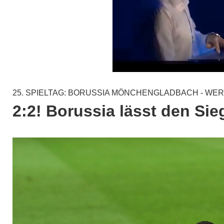
25. SPIELTAG: BORUSSIA MÖNCHENGLADBACH - W
2:2! Borussia lässt den Si