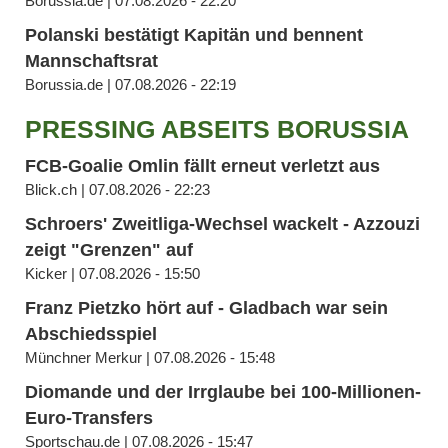
Borussia.de | 07.08.2026 - 22:20
Polanski bestätigt Kapitän und bennent
Mannschaftsrat
Borussia.de | 07.08.2026 - 22:19
PRESSING ABSEITS BORUSSIA
FCB-Goalie Omlin fällt erneut verletzt aus
Blick.ch | 07.08.2026 - 22:23
Schroers' Zweitliga-Wechsel wackelt - Azzouzi
zeigt "Grenzen" auf
Kicker | 07.08.2026 - 15:50
Franz Pietzko hört auf - Gladbach war sein
Abschiedsspiel
Münchner Merkur | 07.08.2026 - 15:48
Diomande und der Irrglaube bei 100-Millionen-
Euro-Transfers
Sportschau.de | 07.08.2026 - 15:47