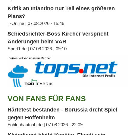
Kritik an Infantino nur Teil eines größeren
Plans?
T-Online | 07.08.2026 - 15:46
Schiedsrichter-Boss Kircher verspricht
Änderungen beim VAR
Sport1.de | 07.08.2026 - 09:10
VON FANS FÜR FANS
Härtetest bestanden - Borussia dreht Spiel
gegen Hoffenheim
Fohlenhautnah.de | 07.08.2026 - 22:09