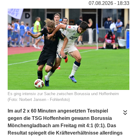
07.08.2026 - 18:33
Es ging intensiv zur Sache zwischen Borussia und Hoffenheim
(Foto: Norbert Jansen - Fohlenfoto)
Im auf 2 x 60 Minuten angesetzten Testspiel
gegen die TSG Hoffenheim gewann Borussia
Mönchengladbach am Freitag mit 4:1 (0:1). Das
Resultat spiegelt die Kräfteverhältnisse allerdings