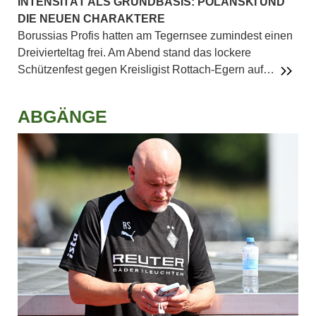
INTENSITÄT ALS GRUNDBASIS: POLANSKI UND
DIE NEUEN CHARAKTERE
Borussias Profis hatten am Tegernsee zumindest einen
Dreivierteltag frei. Am Abend stand das lockere
Schützenfest gegen Kreisligist Rottach-Egern auf…
ABGÄNGE