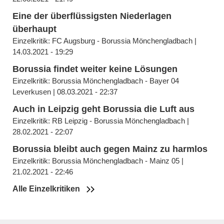
Eine der überflüssigsten Niederlagen
überhaupt
Einzelkritik: FC Augsburg - Borussia Mönchengladbach |
14.03.2021 - 19:29
Borussia findet weiter keine Lösungen
Einzelkritik: Borussia Mönchengladbach - Bayer 04
Leverkusen | 08.03.2021 - 22:37
Auch in Leipzig geht Borussia die Luft aus
Einzelkritik: RB Leipzig - Borussia Mönchengladbach |
28.02.2021 - 22:07
Borussia bleibt auch gegen Mainz zu harmlos
Einzelkritik: Borussia Mönchengladbach - Mainz 05 |
21.02.2021 - 22:46
Alle Einzelkritiken