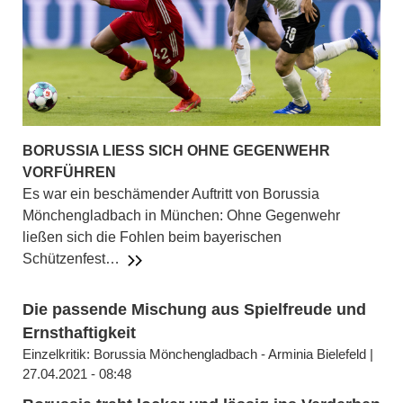
BORUSSIA LIESS SICH OHNE GEGENWEHR V
ORFÜHREN
Es war ein beschämender Auftritt von Borussia
Mönchengladbach in München: Ohne Gegenwehr
ließen sich die Fohlen beim bayerischen
Schützenfest…
Die passende Mischung aus Spielfreude und
Ernsthaftigkeit
Einzelkritik: Borussia Mönchengladbach - Arminia Bielefeld |
27.04.2021 - 08:48