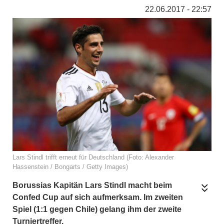
22.06.2017 - 22:57
Lars Stindl trifft erneut für Deutschland (Foto: Alexander
Hassenstein / Bongarts / Getty Images)
Borussias Kapitän Lars Stindl macht beim
Confed Cup auf sich aufmerksam. Im zweiten
Spiel (1:1 gegen Chile) gelang ihm der zweite
Turniertreffer.