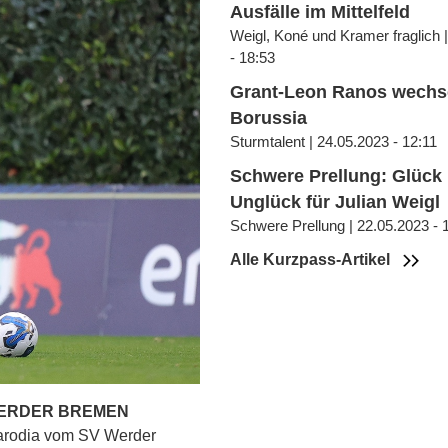
Ausfälle im Mittelfeld
Weigl, Koné und Kramer fraglich 
- 18:53
Grant-Leon Ranos wechse
Borussia
Sturmtalent | 24.05.2023 - 12:11
Schwere Prellung: Glück
Unglück für Julian Weigl
Schwere Prellung | 22.05.2023 - 
Alle Kurzpass-Artikel
WERDER BREMEN
iarodia vom SV Werder