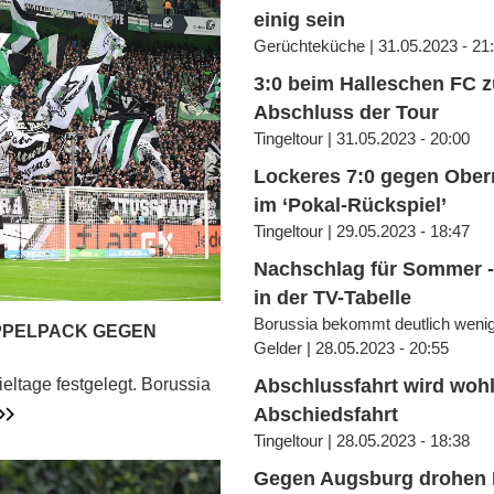
einig sein
Gerüchteküche | 31.05.2023 - 21
3:0 beim Halleschen FC 
Abschluss der Tour
Tingeltour | 31.05.2023 - 20:00
Lockeres 7:0 gegen Obe
im ‘Pokal-Rückspiel’
Tingeltour | 29.05.2023 - 18:47
Nachschlag für Sommer -
in der TV-Tabelle
Borussia bekommt deutlich weni
PPELPACK GEGEN
Gelder | 28.05.2023 - 20:55
Abschlussfahrt wird wohl
ieltage festgelegt. Borussia
Abschiedsfahrt
Tingeltour | 28.05.2023 - 18:38
Gegen Augsburg drohen 