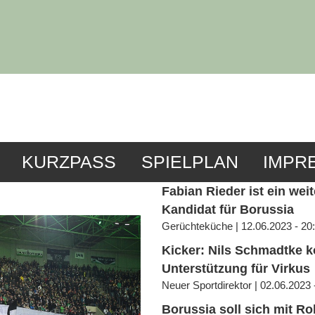
KURZPASS
SPIELPLAN
IMPR
Fabian Rieder ist ein weit
Kandidat für Borussia
Gerüchteküche | 12.06.2023 - 20
Kicker: Nils Schmadtke 
Unterstützung für Virkus
Neuer Sportdirektor | 02.06.2023 
Borussia soll sich mit R