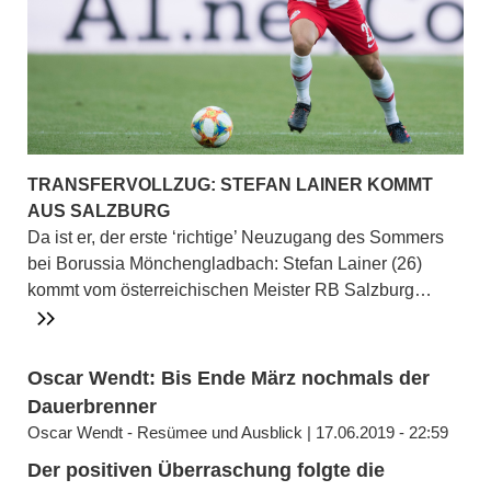
TRANSFERVOLLZUG: STEFAN LAINER KOMMT
AUS SALZBURG
Da ist er, der erste ‘richtige’ Neuzugang des Sommers
bei Borussia Mönchengladbach: Stefan Lainer (26)
kommt vom österreichischen Meister RB Salzburg…
Oscar Wendt: Bis Ende März nochmals der
Dauerbrenner
Oscar Wendt - Resümee und Ausblick | 17.06.2019 - 22:59
Der positiven Überraschung folgte die