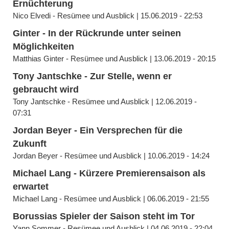
Ernüchterung
Nico Elvedi - Resümee und Ausblick | 15.06.2019 - 22:53
Ginter - In der Rückrunde unter seinen
Möglichkeiten
Matthias Ginter - Resümee und Ausblick | 13.06.2019 - 20:15
Tony Jantschke - Zur Stelle, wenn er
gebraucht wird
Tony Jantschke - Resümee und Ausblick | 12.06.2019 -
07:31
Jordan Beyer - Ein Versprechen für die
Zukunft
Jordan Beyer - Resümee und Ausblick | 10.06.2019 - 14:24
Michael Lang - Kürzere Premierensaison als
erwartet
Michael Lang - Resümee und Ausblick | 06.06.2019 - 21:55
Borussias Spieler der Saison steht im Tor
Yann Sommer - Resümee und Ausblick | 04.06.2019 - 22:04