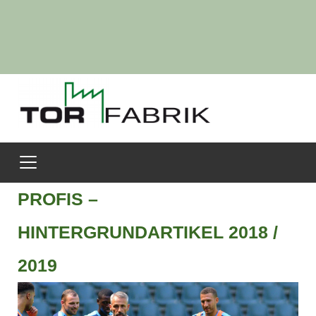
PROFIS –
HINTERGRUNDARTIKEL 2018 /
2019