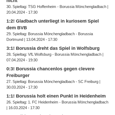
nicht
30. Spieltag: TSG Hoffenheim - Borussia Mönchengladbach |
20.04.2024 - 17:30
1:2! Gladbach unterliegt in kuriosem Spiel
dem BVB
29. Spieltag: Borussia Mönchengladbach - Borussia
Dortmund | 13.04.2024 - 17:30
3:1! Borussia dreht das Spiel in Wolfsburg
28. Spieltag: VfL Wolfsburg - Borussia Mönchengladbach |
07.04.2024 - 19:30
0:3! Borussia chancenlos gegen clevere
Freiburger
27. Spieltag: Borussia Mönchengladbach - SC Freiburg |
30.03.2024 - 17:30
1:1! Borussia holt einen Punkt in Heidenheim
26. Spieltag: 1. FC Heidenheim - Borussia Mönchengladbach
| 16.03.2024 - 17:30