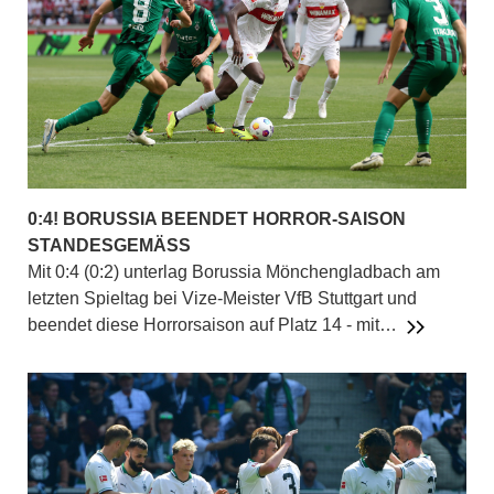
0:4! BORUSSIA BEENDET HORROR-SAISON
STANDESGEMÄSS
Mit 0:4 (0:2) unterlag Borussia Mönchengladbach am
letzten Spieltag bei Vize-Meister VfB Stuttgart und
beendet diese Horrorsaison auf Platz 14 - mit…