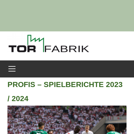
PROFIS – SPIELBERICHTE 2023
/ 2024