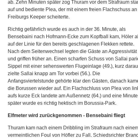
ab. Zehn Minuten später zog Thuram vor dem Strafraum sta
auf und bediente Plea, der mit einem freien Flachschuss an
Freiburgs Keeper scheiterte.
Richtig gefährlich wurde es auch in der 36. Minute, als
Bensebaini nach Hofmann-Ecke zum Kopfball kam, Höler a
auf der Linie für den bereits geschlagenen Flekken rettete.
Nach dem Seitenwechsel legten die Gäste an Aggressivität
und griffen früher an. Einen scharfen Schuss von Sallai pari
Sippel mit einer sehenswerten Flugeinlage (49.), kurz darau
zielte Sallai knapp am Tor vorbei (56.). Die
Anfangsviertelstunde gehörte klar den Gästen, danach kam
die Borussen wieder auf. Ein Flachschluss von Plea von lin
aufs kurze Eck landete am Außennetz (64.) und eine Minute
später wurde es richtig hektisch im Borussia-Park.
Elfmeter wird zurückgenommen - Bensebaini fliegt
Thuram kam nach einem Dribbling im Strafraum nach eine
vermeintlichen Foul von Höfler zu Fall. Schiedsrichter Bran