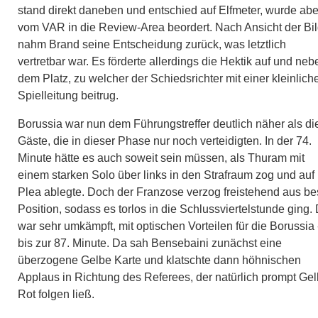
stand direkt daneben und entschied auf Elfmeter, wurde abe
vom VAR in die Review-Area beordert. Nach Ansicht der Bil
nahm Brand seine Entscheidung zurück, was letztlich
vertretbar war. Es förderte allerdings die Hektik auf und neb
dem Platz, zu welcher der Schiedsrichter mit einer kleinlich
Spielleitung beitrug.
Borussia war nun dem Führungstreffer deutlich näher als di
Gäste, die in dieser Phase nur noch verteidigten. In der 74.
Minute hätte es auch soweit sein müssen, als Thuram mit
einem starken Solo über links in den Strafraum zog und auf
Plea ablegte. Doch der Franzose verzog freistehend aus be
Position, sodass es torlos in die Schlussviertelstunde ging.
war sehr umkämpft, mit optischen Vorteilen für die Borussia 
bis zur 87. Minute. Da sah Bensebaini zunächst eine
überzogene Gelbe Karte und klatschte dann höhnischen
Applaus in Richtung des Referees, der natürlich prompt Gel
Rot folgen ließ.