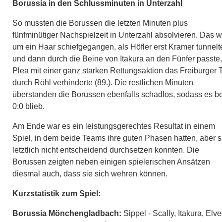
Borussia in den Schlussminuten in Unterzahl
So mussten die Borussen die letzten Minuten plus
fünfminütiger Nachspielzeit in Unterzahl absolvieren. Das 
um ein Haar schiefgegangen, als Höfler erst Kramer tunnelt
und dann durch die Beine von Itakura an den Fünfer passte
Plea mit einer ganz starken Rettungsaktion das Freiburger 
durch Röhl verhinderte (89.). Die restlichen Minuten
überstanden die Borussen ebenfalls schadlos, sodass es b
0:0 blieb.
Am Ende war es ein leistungsgerechtes Resultat in einem
Spiel, in dem beide Teams ihre guten Phasen hatten, aber s
letztlich nicht entscheidend durchsetzen konnten. Die
Borussen zeigten neben einigen spielerischen Ansätzen
diesmal auch, dass sie sich wehren können.
Kurzstatistik zum Spiel:
Borussia Mönchengladbach:
Sippel - Scally, Itakura, Elve