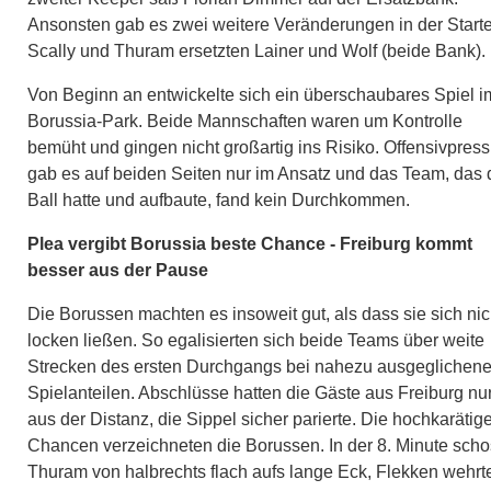
Ansonsten gab es zwei weitere Veränderungen in der Startel
Scally und Thuram ersetzten Lainer und Wolf (beide Bank).
Von Beginn an entwickelte sich ein überschaubares Spiel i
Borussia-Park. Beide Mannschaften waren um Kontrolle
bemüht und gingen nicht großartig ins Risiko. Offensivpress
gab es auf beiden Seiten nur im Ansatz und das Team, das
Ball hatte und aufbaute, fand kein Durchkommen.
Plea vergibt Borussia beste Chance - Freiburg kommt
besser aus der Pause
Die Borussen machten es insoweit gut, als dass sie sich nic
locken ließen. So egalisierten sich beide Teams über weite
Strecken des ersten Durchgangs bei nahezu ausgeglichen
Spielanteilen. Abschlüsse hatten die Gäste aus Freiburg nu
aus der Distanz, die Sippel sicher parierte. Die hochkarätig
Chancen verzeichneten die Borussen. In der 8. Minute sch
Thuram von halbrechts flach aufs lange Eck, Flekken wehrt