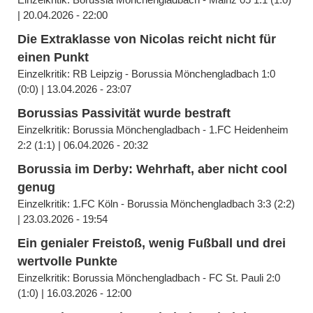
| 20.04.2026 - 22:00
Die Extraklasse von Nicolas reicht nicht für
einen Punkt
Einzelkritik: RB Leipzig - Borussia Mönchengladbach 1:0
(0:0) | 13.04.2026 - 23:07
Borussias Passivität wurde bestraft
Einzelkritik: Borussia Mönchengladbach - 1.FC Heidenheim
2:2 (1:1) | 06.04.2026 - 20:32
Borussia im Derby: Wehrhaft, aber nicht cool
genug
Einzelkritik: 1.FC Köln - Borussia Mönchengladbach 3:3 (2:2)
| 23.03.2026 - 19:54
Ein genialer Freistoß, wenig Fußball und drei
wertvolle Punkte
Einzelkritik: Borussia Mönchengladbach - FC St. Pauli 2:0
(1:0) | 16.03.2026 - 12:00