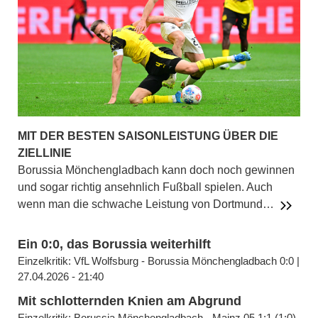
MIT DER BESTEN SAISONLEISTUNG ÜBER DIE
ZIELLINIE
Borussia Mönchengladbach kann doch noch gewinnen
und sogar richtig ansehnlich Fußball spielen. Auch
wenn man die schwache Leistung von Dortmund…
Ein 0:0, das Borussia weiterhilft
Einzelkritik: VfL Wolfsburg - Borussia Mönchengladbach 0:0 |
27.04.2026 - 21:40
Mit schlotternden Knien am Abgrund
Einzelkritik: Borussia Mönchengladbach - Mainz 05 1:1 (1:0)