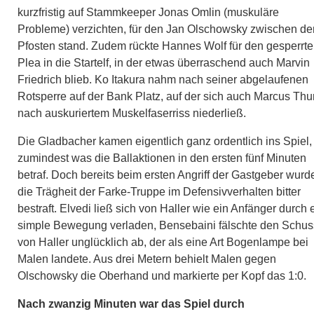
kurzfristig auf Stammkeeper Jonas Omlin (muskuläre
Probleme) verzichten, für den Jan Olschowsky zwischen de
Pfosten stand. Zudem rückte Hannes Wolf für den gesperrt
Plea in die Startelf, in der etwas überraschend auch Marvin
Friedrich blieb. Ko Itakura nahm nach seiner abgelaufenen
Rotsperre auf der Bank Platz, auf der sich auch Marcus Th
nach auskuriertem Muskelfaserriss niederließ.
Die Gladbacher kamen eigentlich ganz ordentlich ins Spiel,
zumindest was die Ballaktionen in den ersten fünf Minuten
betraf. Doch bereits beim ersten Angriff der Gastgeber wurd
die Trägheit der Farke-Truppe im Defensivverhalten bitter
bestraft. Elvedi ließ sich von Haller wie ein Anfänger durch 
simple Bewegung verladen, Bensebaini fälschte den Schus
von Haller unglücklich ab, der als eine Art Bogenlampe bei
Malen landete. Aus drei Metern behielt Malen gegen
Olschowsky die Oberhand und markierte per Kopf das 1:0.
Nach zwanzig Minuten war das Spiel durch