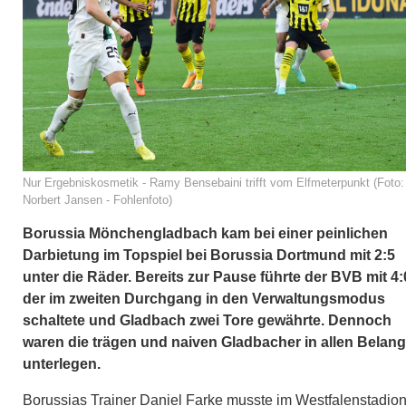
Nur Ergebniskosmetik - Ramy Bensebaini trifft vom Elfmeterpunkt (Foto:
Norbert Jansen - Fohlenfoto)
Borussia Mönchengladbach kam bei einer peinlichen
Darbietung im Topspiel bei Borussia Dortmund mit 2:5
unter die Räder. Bereits zur Pause führte der BVB mit 4:
der im zweiten Durchgang in den Verwaltungsmodus
schaltete und Gladbach zwei Tore gewährte. Dennoch
waren die trägen und naiven Gladbacher in allen Belan
unterlegen.
Borussias Trainer Daniel Farke musste im Westfalenstadio