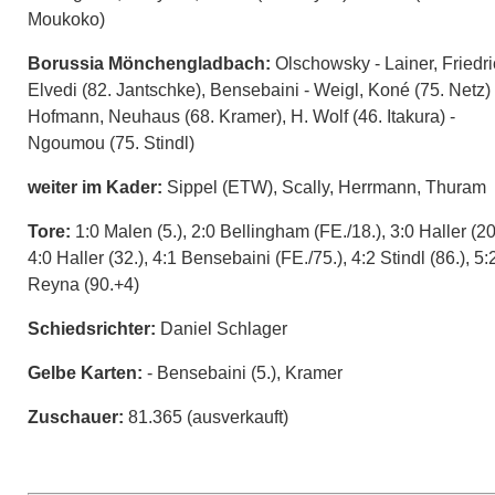
Moukoko)
Borussia Mönchengladbach:
Olschowsky - Lainer, Friedri
Elvedi (82. Jantschke), Bensebaini - Weigl, Koné (75. Netz) 
Hofmann, Neuhaus (68. Kramer), H. Wolf (46. Itakura) -
Ngoumou (75. Stindl)
weiter im Kader:
Sippel (ETW), Scally, Herrmann, Thuram
Tore:
1:0 Malen (5.), 2:0 Bellingham (FE./18.), 3:0 Haller (20
4:0 Haller (32.), 4:1 Bensebaini (FE./75.), 4:2 Stindl (86.), 5:
Reyna (90.+4)
Schiedsrichter:
Daniel Schlager
Gelbe Karten:
- Bensebaini (5.), Kramer
Zuschauer:
81.365 (ausverkauft)