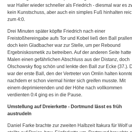
war Haller wieder schneller als Friedrich - diesmal war es z
kein Kunstschuss, aber auch ein simples Fuß hinhalten reic
zum 4:0.
Drei Minuten später köpfte Friedrich nach einer
Freistoßhereingabe aufs Tor und Kobel ließ den Ball prallen
doch kein Gladbacher war zur Stelle, um per Rebound
Ergebniskosmetik zu betreiben. Auf der anderen Seite hatte
Malen einen gefährlichen Abschluss aus der Distanz, doch
Olschowsky flog schön und lenkte den Ball zur Ecke (37.). 
war der erste Ball, den der Vertreter von Omlin halten konnt
nachdem er schon viermal hinter sich greifen musste. Mit
einem deprimierenden und der Höhe nach vollkommen
verdienten 0:4 ging es in die Pause.
Umstellung auf Dreierkette - Dortmund lässt es früh
austrudeln
Daniel Farke brachte zur zweiten Halbzeit Itakura für Wolf 