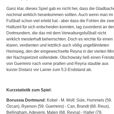
Ganz klar, dieses Spiel gab es nicht her, dass die Gladbach
nochmal wirklich herankommen sollten. Auch wenn man im
Fußball schon viel erlebt hat - aber dass die Fohlen die zwe
Halbzeit für sich entscheiden konnten, lag zuvorderst an de
Dortmundern, die das mit dem Verwaltungsfußball nicht
wirklich meisterhaft beherrschten. Doch es reichte für einen
klaren, verdienten und letztlich auch völlig ungefährdeten
Heimsieg, den der eingewechselte Reyna in der vierten Min
der Nachspielzeit vollendete. Olschowsky ließ einen Freist
von Guerreiro nach vorne prallen und Reyna staubte aus
kurzer Distanz vor Lainer zum 5:2-Endstand ab.
Kurzstatistik zum Spiel:
Borussia Dortmund:
Kobel - M. Wolf, Süle, Hummels (59.
Özcan), Ryerson (59. Guerreiro) - Can, Brandt (68. Reus),
Bellingham, Adeyemi, Malen (68. Reyna) - Haller (79.