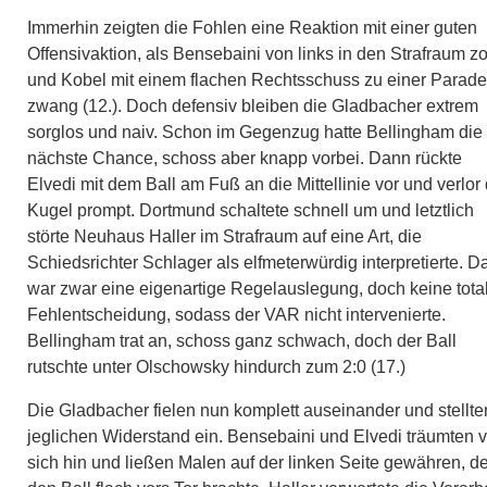
Immerhin zeigten die Fohlen eine Reaktion mit einer guten
Offensivaktion, als Bensebaini von links in den Strafraum z
und Kobel mit einem flachen Rechtsschuss zu einer Parade
zwang (12.). Doch defensiv bleiben die Gladbacher extrem
sorglos und naiv. Schon im Gegenzug hatte Bellingham die
nächste Chance, schoss aber knapp vorbei. Dann rückte
Elvedi mit dem Ball am Fuß an die Mittellinie vor und verlor 
Kugel prompt. Dortmund schaltete schnell um und letztlich
störte Neuhaus Haller im Strafraum auf eine Art, die
Schiedsrichter Schlager als elfmeterwürdig interpretierte. D
war zwar eine eigenartige Regelauslegung, doch keine tota
Fehlentscheidung, sodass der VAR nicht intervenierte.
Bellingham trat an, schoss ganz schwach, doch der Ball
rutschte unter Olschowsky hindurch zum 2:0 (17.)
Die Gladbacher fielen nun komplett auseinander und stellte
jeglichen Widerstand ein. Bensebaini und Elvedi träumten v
sich hin und ließen Malen auf der linken Seite gewähren, de