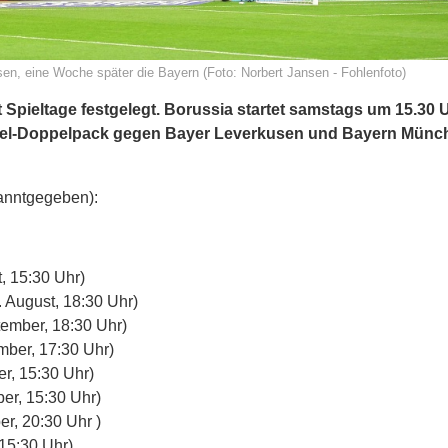
en, eine Woche später die Bayern (Foto: Norbert Jansen - Fohlenfoto)
t Spieltage festgelegt. Borussia startet samstags um 15.30 
piel-Doppelpack gegen Bayer Leverkusen und Bayern Münc
anntgegeben):
, 15:30 Uhr)
 August, 18:30 Uhr)
ember, 18:30 Uhr)
mber, 17:30 Uhr)
r, 15:30 Uhr)
er, 15:30 Uhr)
er, 20:30 Uhr )
 15:30 Uhr)