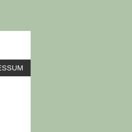
ESSUM