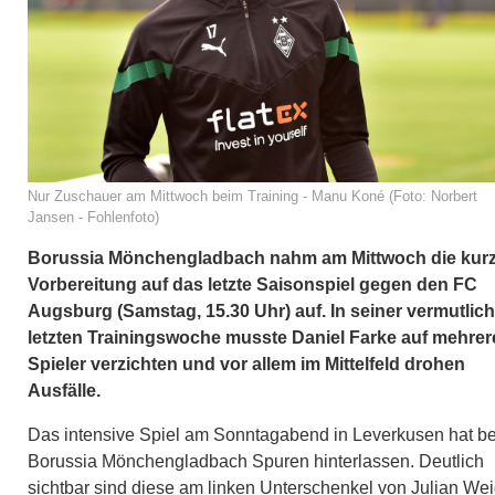
Nur Zuschauer am Mittwoch beim Training - Manu Koné (Foto: Norbert
Jansen - Fohlenfoto)
Borussia Mönchengladbach nahm am Mittwoch die kur
Vorbereitung auf das letzte Saisonspiel gegen den FC
Augsburg (Samstag, 15.30 Uhr) auf. In seiner vermutlich
letzten Trainingswoche musste Daniel Farke auf mehrer
Spieler verzichten und vor allem im Mittelfeld drohen
Ausfälle.
Das intensive Spiel am Sonntagabend in Leverkusen hat be
Borussia Mönchengladbach Spuren hinterlassen. Deutlich
sichtbar sind diese am linken Unterschenkel von Julian Wei