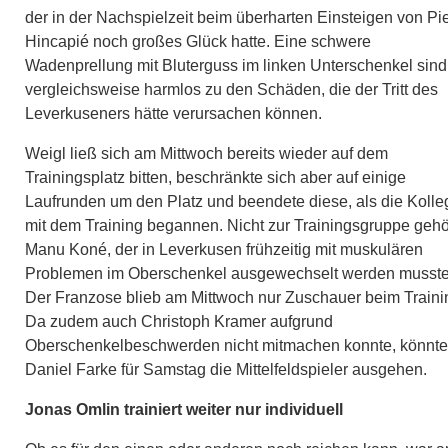
der in der Nachspielzeit beim überharten Einsteigen von Pi
Hincapié noch großes Glück hatte. Eine schwere
Wadenprellung mit Bluterguss im linken Unterschenkel sind
vergleichsweise harmlos zu den Schäden, die der Tritt des
Leverkuseners hätte verursachen können.
Weigl ließ sich am Mittwoch bereits wieder auf dem
Trainingsplatz bitten, beschränkte sich aber auf einige
Laufrunden um den Platz und beendete diese, als die Koll
mit dem Training begannen. Nicht zur Trainingsgruppe gehö
Manu Koné, der in Leverkusen frühzeitig mit muskulären
Problemen im Oberschenkel ausgewechselt werden musste
Der Franzose blieb am Mittwoch nur Zuschauer beim Traini
Da zudem auch Christoph Kramer aufgrund
Oberschenkelbeschwerden nicht mitmachen konnte, könnt
Daniel Farke für Samstag die Mittelfeldspieler ausgehen.
Jonas Omlin trainiert weiter nur individuell