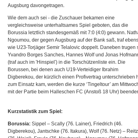
Augsburg davongetragen.
Wie dem auch sei - die Zuschauer bekamen eine
vergleichsweise unterhaltsames Spiel geboten, das die
Borussia letztlich standesgemäß mit 7:0 (4:0) gewann. Nat
Ngoumou, der gegen Augsburg auf der Bank saß, traf eben
wie U23-Torjäger Semir Telalovic doppelt. Daneben trugen 
Yvandro Borges Sanches, Hannes Wolf und Jonas Hofman
(traf auch im 'Hinspiel') in die Torschützenliste ein. Die
Borussen, bei denen auch U19-Verteidiger Ibrahim
Digberekou, der kürzlich einen Profivertrag unterschrieben h
zum Einsatz kam, werden die kurze ‘Tingeltour’ am Mittwoc
mit der Partie beim Halleschen FC (Anstoß 18 Uhr) beende
Kurzstatistik zum Spiel:
Borussia:
Sippel – Scally (76. Lainer), Friedrich (46.
Digberekou), Jantschke (76. Itakura), Wolf (76. Netz) – Reitz