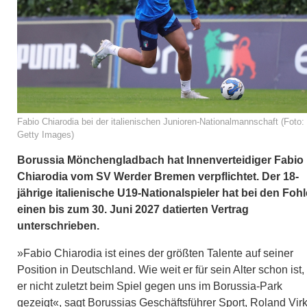
Fabio Chiarodia bei der italienischen Junioren-Nationalmannschaft (Foto:
Getty Images)
Borussia Mönchengladbach hat Innenverteidiger Fabio
Chiarodia vom SV Werder Bremen verpflichtet. Der 18-
jährige italienische U19-Nationalspieler hat bei den Foh
einen bis zum 30. Juni 2027 datierten Vertrag
unterschrieben.
»Fabio Chiarodia ist eines der größten Talente auf seiner
Position in Deutschland. Wie weit er für sein Alter schon ist,
er nicht zuletzt beim Spiel gegen uns im Borussia-Park
gezeigt«, sagt Borussias Geschäftsführer Sport, Roland Vir