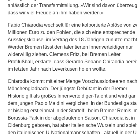
anlässlich der Transfermitteilung. »Wir sind davon überzeug
dass wir viel Freude an ihm haben werden.«
Fabio Chiarodia wechselt für eine kolportierte Ablöse von z
Millionen Euro zu den Fohlen, die sich eine entsprechende
Ausstiegsklausel im Vertrag des 18-Jährigen zunutze macht
Werder Bremen lässt den talentierten Innenverteidiger nur
widerwillig ziehen. Clemens Fritz, bei Bremen Leiter
Profifußball, erklärte, dass Gerardo Seoane Chiraodia berei
im letzten Jahr nach Leverkusen holen wollte.
Chiarodia kommt mit einer Menge Vorschusslorbeeren nac
Mönchengladbach. Der jüngste Debütant in der Bremer
Historie gilt als großes Innenverteidiger-Talent und wird gar 
dem jungen Paolo Maldini verglichen. In der Bundesliga st
er bislang erst einmal in der Startelf - beim Bremer Remis i
Borussia-Park in der abgelaufenen Saison. Chiarodia ist in
Oldenburg geboren, hat aber italienische Wurzeln und spielt
den italienischen U-Nationalmannschaften - aktuell in der U