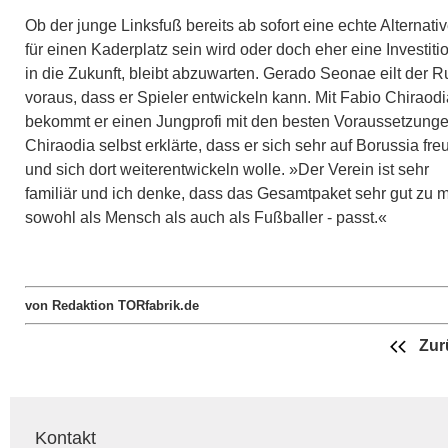
Ob der junge Linksfuß bereits ab sofort eine echte Alternati
für einen Kaderplatz sein wird oder doch eher eine Investiti
in die Zukunft, bleibt abzuwarten. Gerado Seonae eilt der R
voraus, dass er Spieler entwickeln kann. Mit Fabio Chiraodi
bekommt er einen Jungprofi mit den besten Voraussetzunge
Chiraodia selbst erklärte, dass er sich sehr auf Borussia fre
und sich dort weiterentwickeln wolle. »Der Verein ist sehr
familiär und ich denke, dass das Gesamtpaket sehr gut zu mi
sowohl als Mensch als auch als Fußballer - passt.«
von Redaktion TORfabrik.de
Zur
Kontakt