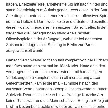
haben. Er erzielte Tore, arbeitete fleißig mit nach hinten und
stand folgerichtig zum Auftakt gegen Leverkusen in der Start
Allerdings dauerte das Intermezzo als linker offensiver Spie
nur eine Halbzeit. Dann wechselte er die Seite und erzielte
dieser Position heraus seinen einzigen Saisontreffer. In den
folgenden drei Begegnungen stand er als rechter
Offensivspieler in der Anfangself, wobei er bei der ersten
Saisonniederlage am 4. Spieltag in Berlin zur Pause
ausgewechselt wurde.
Danach verschwand Johnson fast komplett von der Bildfläc
mehrfach stand er nicht mal im 18er-Kader. Hatte er in den
vergangenen Jahren immer mal wieder mit hartnäckigen
Verletzungen zu kämpfen, die ihn oft monatelang außer
Gefecht setzten, kam er diesmal - zumindest nach den
offiziellen Verlautbarungen - komplett beschwerdefrei durch
Spielzeit. Dennoch spielte er bis auf wenige Kurzeinsätze
keine Rolle, während die Mannschaft von Erfolg zu Erfolg eil
Erst im Dezember tauchte er wieder auf, als er in Hoffenhei