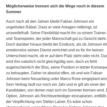
Möglicherweise trennen sich die Wege noch in diesem
Sommer
Auch nach all den Jahren bleibt Fabian Johnson ein
ungelöstes Rätsel. Dass er viele Anlagen mitbringt, ist
unzweifelhaft. Seine Flexibilität macht ihn zu einem Trainer-
und Teamspieler, der jeder Mannschaft gut zu Gesicht steht.
Doch darüber hinaus bleibt der Eindruck, als ob Johnson e
emotionslos seinen Dienst verrichtet und es für ihn keinen
Unterschied macht, ob er auf dem Platz steht oder nicht. Da
wird ihm natürlich nicht gleichgültig sein, doch es fehlt
augenscheinlich der Biss, seine Position in letzter Konseq
zu behaupten. Daher ist absolut offen, ob und wie Fabian
Johnson beim Neuanfang unter Marco Rose eingeplant wird
Sein Vertrag läuft nur noch ein Jahr und er gilt als einer der
Kandidaten, von denen man sich im Sommer trennen wird. 
Option, Johnson als Rechtsverteidiger einzuplanen, entfällt 
der Verpflichtung von Stefan Lainer. Es wäre schon