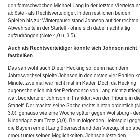
den formschwachen Michael Lang in der letzten Viertelstun
ablöste - als Rechtsverteidiger. In den restlichen beiden
Spielen bis zur Winterpause stand Johnson auf der rechten
Abwehrseite in der Startelf - ohne sich dabei nachhaltig
aufzudrängen (Note 4,0 u. 3,5).
Auch als Rechtsverteidiger konnte sich Johnson nicht
festbeißen
Das sah wohl auch Dieter Hecking so, denn nach dem
Jahreswechsel spielte Johnson in den ersten vier Partien k
Minute, zweimal war nicht mal im Kader. Doch da Hecking
augenscheinlich mit der Perfomance von Lang nicht zufried
war, beorderte er Johnson in Frankfurt von der Tribüne in di
Startelf. Der machte seine Sache rechts hinten ordentlich (
3,0), genauso wie eine Woche später gegen Wolfsburg - de
Niederlage zum Trotz (3,0). Beim folgenden Heimspiel geg
die Bayern erhielt Lang überraschend den Vorzug, blieb ab
erneut unter seinen Möglichkeiten. Johnson löste den