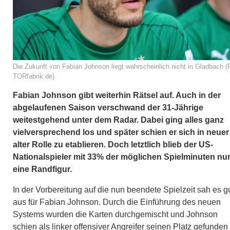
Die Zukunft von Fabian Johnson liegt wahrscheinlich nicht in Gladbach (
TORfabrik.de)
Fabian Johnson gibt weiterhin Rätsel auf. Auch in der
abgelaufenen Saison verschwand der 31-Jährige
weitestgehend unter dem Radar. Dabei ging alles ganz
vielversprechend los und später schien er sich in neuer
alter Rolle zu etablieren. Doch letztlich blieb der US-
Nationalspieler mit 33% der möglichen Spielminuten nu
eine Randfigur.
In der Vorbereitung auf die nun beendete Spielzeit sah es g
aus für Fabian Johnson. Durch die Einführung des neuen
Systems wurden die Karten durchgemischt und Johnson
schien als linker offensiver Angreifer seinen Platz gefunden