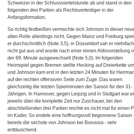
Schweizer in der Schlussviertelstunde ab und stand in den
folgenden drei Partien als Rechtsverteidiger in der
Anfangsformation.
So richtig festbeißen vermochte sich Johnson in dieser neu
alten Rolle allerdings nicht. Gegen Mainz und Freiburg spie
er durchschnittlich (Note 3,5), in Düsseldorf sah er mehrfach
nicht gut aus und wurde nach einer reinen Alibivorstellung i
der 69. Minute ausgewechselt (Note 5,0). Im folgenden
Heimspiel gegen Bremen stellte Hecking auf Dreierkette u
und Johnson kam erst in den letzten 24 Minuten für Herrma
auf der rechten offensiven Seite zum Zuge. Das waren
gleichzeitig die letzten Spielminuten der Saison für den 31-
Jährigen. In Hannover, gegen Leipzig und in Stuttgart war e
jeweils über die komplette Zeit nur Zuschauer, bei den
abschließenden drei Partien reichte es nicht mal für einen P
im Kader. So endete eine hoffnungsvoll begonnene Saison 
bereits die sechste von Johnson bei Borussia - sehr
enttäuschend.