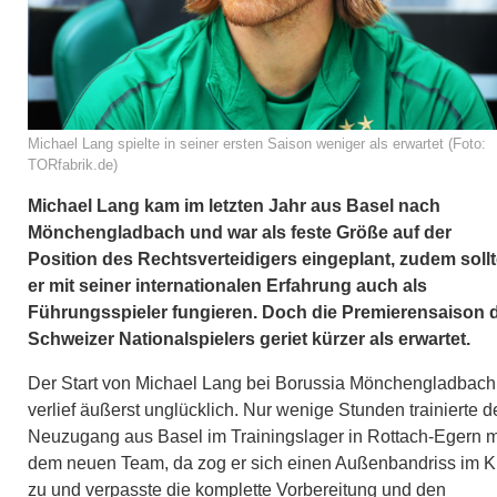
Michael Lang spielte in seiner ersten Saison weniger als erwartet (Foto:
TORfabrik.de)
Michael Lang kam im letzten Jahr aus Basel nach
Mönchengladbach und war als feste Größe auf der
Position des Rechtsverteidigers eingeplant, zudem soll
er mit seiner internationalen Erfahrung auch als
Führungsspieler fungieren. Doch die Premierensaison 
Schweizer Nationalspielers geriet kürzer als erwartet.
Der Start von Michael Lang bei Borussia Mönchengladbach
verlief äußerst unglücklich. Nur wenige Stunden trainierte d
Neuzugang aus Basel im Trainingslager in Rottach-Egern m
dem neuen Team, da zog er sich einen Außenbandriss im K
zu und verpasste die komplette Vorbereitung und den