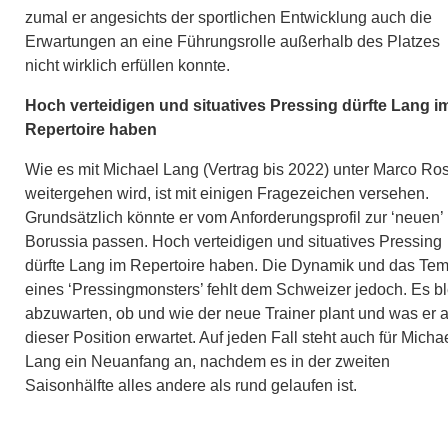
zumal er angesichts der sportlichen Entwicklung auch die
Erwartungen an eine Führungsrolle außerhalb des Platzes
nicht wirklich erfüllen konnte.
Hoch verteidigen und situatives Pressing dürfte Lang i
Repertoire haben
Wie es mit Michael Lang (Vertrag bis 2022) unter Marco Ro
weitergehen wird, ist mit einigen Fragezeichen versehen.
Grundsätzlich könnte er vom Anforderungsprofil zur ‘neuen’
Borussia passen. Hoch verteidigen und situatives Pressing
dürfte Lang im Repertoire haben. Die Dynamik und das Te
eines ‘Pressingmonsters’ fehlt dem Schweizer jedoch. Es bl
abzuwarten, ob und wie der neue Trainer plant und was er a
dieser Position erwartet. Auf jeden Fall steht auch für Micha
Lang ein Neuanfang an, nachdem es in der zweiten
Saisonhälfte alles andere als rund gelaufen ist.