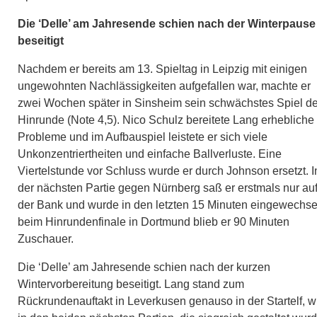
Die ‘Delle’ am Jahresende schien nach der Winterpause
beseitigt
Nachdem er bereits am 13. Spieltag in Leipzig mit einigen
ungewohnten Nachlässigkeiten aufgefallen war, machte er
zwei Wochen später in Sinsheim sein schwächstes Spiel de
Hinrunde (Note 4,5). Nico Schulz bereitete Lang erhebliche
Probleme und im Aufbauspiel leistete er sich viele
Unkonzentriertheiten und einfache Ballverluste. Eine
Viertelstunde vor Schluss wurde er durch Johnson ersetzt. I
der nächsten Partie gegen Nürnberg saß er erstmals nur au
der Bank und wurde in den letzten 15 Minuten eingewechsel
beim Hinrundenfinale in Dortmund blieb er 90 Minuten
Zuschauer.
Die ‘Delle’ am Jahresende schien nach der kurzen
Wintervorbereitung beseitigt. Lang stand zum
Rückrundenauftakt in Leverkusen genauso in der Startelf, w