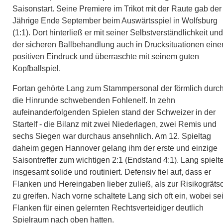
Saisonstart. Seine Premiere im Trikot mit der Raute gab der
Jährige Ende September beim Auswärtsspiel in Wolfsburg
(1:1). Dort hinterließ er mit seiner Selbstverständlichkeit und
der sicheren Ballbehandlung auch in Drucksituationen eine
positiven Eindruck und überraschte mit seinem guten
Kopfballspiel.
Fortan gehörte Lang zum Stammpersonal der förmlich durc
die Hinrunde schwebenden Fohlenelf. In zehn
aufeinanderfolgenden Spielen stand der Schweizer in der
Startelf - die Bilanz mit zwei Niederlagen, zwei Remis und
sechs Siegen war durchaus ansehnlich. Am 12. Spieltag
daheim gegen Hannover gelang ihm der erste und einzige
Saisontreffer zum wichtigen 2:1 (Endstand 4:1). Lang spielt
insgesamt solide und routiniert. Defensiv fiel auf, dass er
Flanken und Hereingaben lieber zuließ, als zur Risikogräts
zu greifen. Nach vorne schaltete Lang sich oft ein, wobei se
Flanken für einen gelernten Rechtsverteidiger deutlich
Spielraum nach oben hatten.