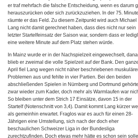
er traf mehrfach die falsche Entscheidung, wenn es darum 
herauszurücken oder sich zurückzuziehen. In der 75. Minut
räumte er das Feld. Zu diesem Zeitpunkt wird auch Michael
Lang nicht damit gerechnet haben, dass dies nicht nur sein
letzter Startelfeinsatz der Saison war, sondern dass er ledig
eine weitere Minute auf dem Platz stehen würde.
In Mainz wurde er in der Nachspielzeit eingewechselt, dan
blieb er zweimal die volle Spielzeit auf der Bank. Den ganz
April fiel Lang wegen nicht näher beschriebenen muskuläre
Problemen aus und fehlte in vier Partien. Bei den beiden
abschließenden Spielen in Nürnberg und Dortmund gehörte
zwar wieder zum Kader, doch mehr als Warmlaufen war nich
So bleiben unter dem Strich 17 Einsätze, davon 15 in der
Startelf (Notenschnitt von 3,4). Damit kommt Lang kürzer we
als gemeinhin erwartet. Fraglos war es auch für einen 28-
Jährigen eine Umstellung, sich nach der doch eher
beschaulichen Schweizer Liga in der Bundesliga
zurechtzufinden. Doch etwas mehr hätte es schon sein solle