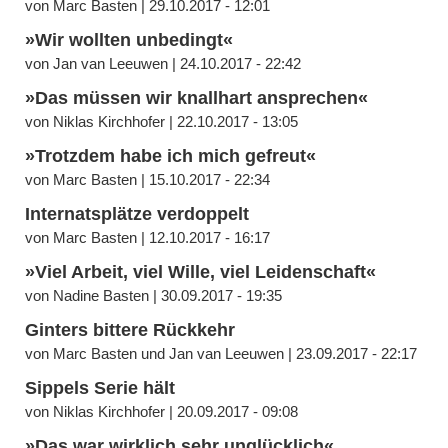
von Marc Basten | 29.10.2017 - 12:01
»Wir wollten unbedingt«
von Jan van Leeuwen | 24.10.2017 - 22:42
»Das müssen wir knallhart ansprechen«
von Niklas Kirchhofer | 22.10.2017 - 13:05
»Trotzdem habe ich mich gefreut«
von Marc Basten | 15.10.2017 - 22:34
Internatsplätze verdoppelt
von Marc Basten | 12.10.2017 - 16:17
»Viel Arbeit, viel Wille, viel Leidenschaft«
von Nadine Basten | 30.09.2017 - 19:35
Ginters bittere Rückkehr
von Marc Basten und Jan van Leeuwen | 23.09.2017 - 22:17
Sippels Serie hält
von Niklas Kirchhofer | 20.09.2017 - 09:08
»Das war wirklich sehr unglücklich«