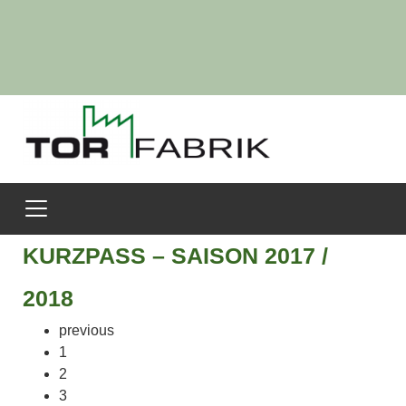
KURZPASS – SAISON 2017 /
2018
previous
1
2
3