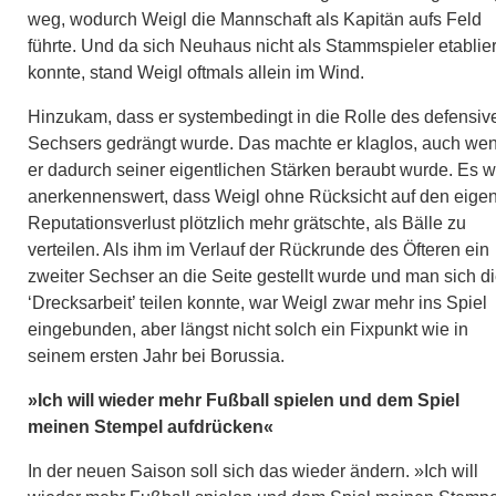
weg, wodurch Weigl die Mannschaft als Kapitän aufs Feld
führte. Und da sich Neuhaus nicht als Stammspieler etablie
konnte, stand Weigl oftmals allein im Wind.
Hinzukam, dass er systembedingt in die Rolle des defensiv
Sechsers gedrängt wurde. Das machte er klaglos, auch we
er dadurch seiner eigentlichen Stärken beraubt wurde. Es w
anerkennenswert, dass Weigl ohne Rücksicht auf den eige
Reputationsverlust plötzlich mehr grätschte, als Bälle zu
verteilen. Als ihm im Verlauf der Rückrunde des Öfteren ein
zweiter Sechser an die Seite gestellt wurde und man sich d
‘Drecksarbeit’ teilen konnte, war Weigl zwar mehr ins Spiel
eingebunden, aber längst nicht solch ein Fixpunkt wie in
seinem ersten Jahr bei Borussia.
»Ich will wieder mehr Fußball spielen und dem Spiel
meinen Stempel aufdrücken«
In der neuen Saison soll sich das wieder ändern. »Ich will