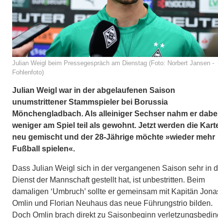
Julian Weigl beim Pressegespräch am Dienstag (Foto: Norbert Jansen -
Fohlenfoto)
Julian Weigl war in der abgelaufenen Saison
unumstrittener Stammspieler bei Borussia
Mönchengladbach. Als alleiniger Sechser nahm er dabe
weniger am Spiel teil als gewohnt. Jetzt werden die Kart
neu gemischt und der 28-Jährige möchte »wieder mehr
Fußball spielen«.
Dass Julian Weigl sich in der vergangenen Saison sehr in 
Dienst der Mannschaft gestellt hat, ist unbestritten. Beim
damaligen ‘Umbruch’ sollte er gemeinsam mit Kapitän Jona
Omlin und Florian Neuhaus das neue Führungstrio bilden.
Doch Omlin brach direkt zu Saisonbeginn verletzungsbedin