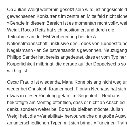
Ob Julian Weigl weiterhin gesetzt sein wird, ist angesichts 
gewachsenen Konkurrenz im zentralen Mittelfeld nicht siche
»Gerade in diesem Bereich ist es momentan recht voll«, we
Weigl. Rocco Reitz hat sich positioniert und durch die
Teilnahme an der EM-Vorbereitung bei der A-
Nationalmannschaft - inklusive des Lobes von Bundestraine
Nagelsmann - an Selbstverständnis gewonnen. Neuzugang
Philipp Sander hat bereits angedeutet, dass er vom Typ her
Körperlichkeit mitbringt, die gerade auf der Doppelsechs so
wichtig ist.
Oscar Fraulo ist wieder da
, Manu Koné bislang nicht weg u
weder bei Christoph Kramer noch Florian Neuhaus hat sich
etwas in dieser Richtung getan. Im Gegenteil – Neuhaus
bekräftigte am Montag öffentlich, dass er nicht an Abschied
denkt, sondern weiter bei Borussia bleiben möchte. Julian
Weigl hebt die »Variabilität« hervor, welche die große Ausw
an unterschiedlichen Typen mit sich bringt. »Für einen Train