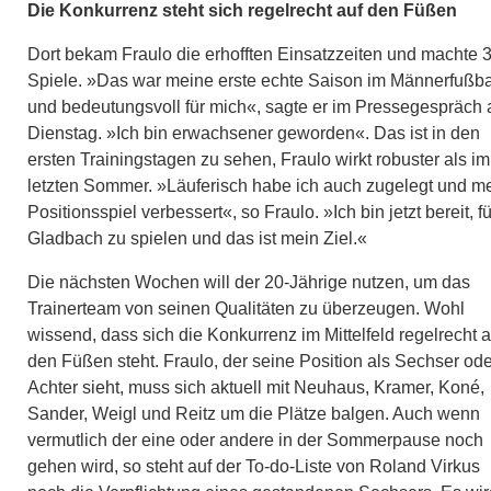
Die Konkurrenz steht sich regelrecht auf den Füßen
Dort bekam Fraulo die erhofften Einsatzzeiten und machte 
Spiele. »Das war meine erste echte Saison im Männerfußba
und bedeutungsvoll für mich«, sagte er im Pressegespräch
Dienstag. »Ich bin erwachsener geworden«. Das ist in den
ersten Trainingstagen zu sehen, Fraulo wirkt robuster als im
letzten Sommer. »Läuferisch habe ich auch zugelegt und m
Positionsspiel verbessert«, so Fraulo. »Ich bin jetzt bereit, fü
Gladbach zu spielen und das ist mein Ziel.«
Die nächsten Wochen will der 20-Jährige nutzen, um das
Trainerteam von seinen Qualitäten zu überzeugen. Wohl
wissend, dass sich die Konkurrenz im Mittelfeld regelrecht a
den Füßen steht. Fraulo, der seine Position als Sechser ode
Achter sieht, muss sich aktuell mit Neuhaus, Kramer, Koné,
Sander, Weigl und Reitz um die Plätze balgen. Auch wenn
vermutlich der eine oder andere in der Sommerpause noch
gehen wird, so steht auf der To-do-Liste von Roland Virkus