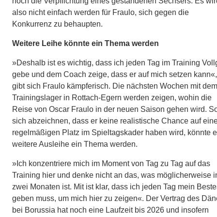
noch die Verpflichtung eines gestandenen Sechsers. Es wir
also nicht einfach werden für Fraulo, sich gegen die
Konkurrenz zu behaupten.
Weitere Leihe könnte ein Thema werden
»Deshalb ist es wichtig, dass ich jeden Tag im Training Vol
gebe und dem Coach zeige, dass er auf mich setzen kann«,
gibt sich Fraulo kämpferisch. Die nächsten Wochen mit de
Trainingslager in Rottach-Egern werden zeigen, wohin die
Reise von Oscar Fraulo in der neuen Saison gehen wird. So
sich abzeichnen, dass er keine realistische Chance auf ein
regelmäßigen Platz im Spieltagskader haben wird, könnte e
weitere Ausleihe ein Thema werden.
»Ich konzentriere mich im Moment von Tag zu Tag auf das
Training hier und denke nicht an das, was möglicherweise i
zwei Monaten ist. Mit ist klar, dass ich jeden Tag mein Best
geben muss, um mich hier zu zeigen«. Der Vertrag des Dä
bei Borussia hat noch eine Laufzeit bis 2026 und insofern