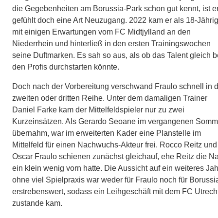
die Gegebenheiten am Borussia-Park schon gut kennt, ist e
gefühlt doch eine Art Neuzugang. 2022 kam er als 18-Jähri
mit einigen Erwartungen vom FC Midtjylland an den
Niederrhein und hinterließ in den ersten Trainingswochen
seine Duftmarken. Es sah so aus, als ob das Talent gleich b
den Profis durchstarten könnte.
Doch nach der Vorbereitung verschwand Fraulo schnell in 
zweiten oder dritten Reihe. Unter dem damaligen Trainer
Daniel Farke kam der Mittelfeldspieler nur zu zwei
Kurzeinsätzen. Als Gerardo Seoane im vergangenen Somm
übernahm, war im erweiterten Kader eine Planstelle im
Mittelfeld für einen Nachwuchs-Akteur frei. Rocco Reitz und
Oscar Fraulo schienen zunächst gleichauf, ehe Reitz die N
ein klein wenig vorn hatte. Die Aussicht auf ein weiteres Jah
ohne viel Spielpraxis war weder für Fraulo noch für Borussi
erstrebenswert, sodass ein Leihgeschäft mit dem FC Utrech
zustande kam.