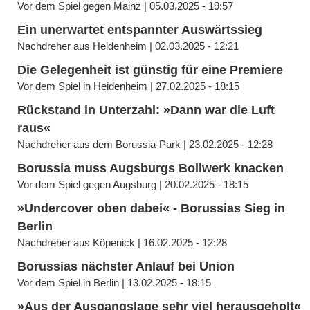
Vor dem Spiel gegen Mainz | 05.03.2025 - 19:57
Ein unerwartet entspannter Auswärtssieg
Nachdreher aus Heidenheim | 02.03.2025 - 12:21
Die Gelegenheit ist günstig für eine Premiere
Vor dem Spiel in Heidenheim | 27.02.2025 - 18:15
Rückstand in Unterzahl: »Dann war die Luft
raus«
Nachdreher aus dem Borussia-Park | 23.02.2025 - 12:28
Borussia muss Augsburgs Bollwerk knacken
Vor dem Spiel gegen Augsburg | 20.02.2025 - 18:15
»Undercover oben dabei« - Borussias Sieg in
Berlin
Nachdreher aus Köpenick | 16.02.2025 - 12:28
Borussias nächster Anlauf bei Union
Vor dem Spiel in Berlin | 13.02.2025 - 18:15
»Aus der Ausgangslage sehr viel herausgeholt«