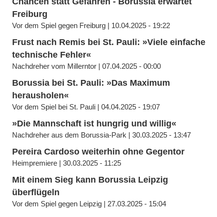
Chancen statt Gefahren - Borussia erwartet
Freiburg
Vor dem Spiel gegen Freiburg | 10.04.2025 - 19:22
Frust nach Remis bei St. Pauli: »Viele einfache
technische Fehler«
Nachdreher vom Millerntor | 07.04.2025 - 00:00
Borussia bei St. Pauli: »Das Maximum
herausholen«
Vor dem Spiel bei St. Pauli | 04.04.2025 - 19:07
»Die Mannschaft ist hungrig und willig«
Nachdreher aus dem Borussia-Park | 30.03.2025 - 13:47
Pereira Cardoso weiterhin ohne Gegentor
Heimpremiere | 30.03.2025 - 11:25
Mit einem Sieg kann Borussia Leipzig
überflügeln
Vor dem Spiel gegen Leipzig | 27.03.2025 - 15:04