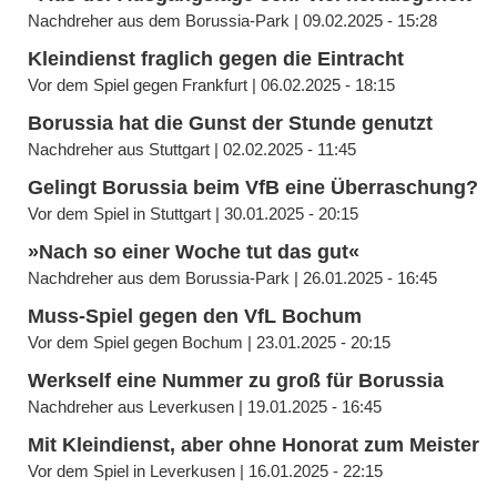
Nachdreher aus dem Borussia-Park | 09.02.2025 - 15:28
Kleindienst fraglich gegen die Eintracht
Vor dem Spiel gegen Frankfurt | 06.02.2025 - 18:15
Borussia hat die Gunst der Stunde genutzt
Nachdreher aus Stuttgart | 02.02.2025 - 11:45
Gelingt Borussia beim VfB eine Überraschung?
Vor dem Spiel in Stuttgart | 30.01.2025 - 20:15
»Nach so einer Woche tut das gut«
Nachdreher aus dem Borussia-Park | 26.01.2025 - 16:45
Muss-Spiel gegen den VfL Bochum
Vor dem Spiel gegen Bochum | 23.01.2025 - 20:15
Werkself eine Nummer zu groß für Borussia
Nachdreher aus Leverkusen | 19.01.2025 - 16:45
Mit Kleindienst, aber ohne Honorat zum Meister
Vor dem Spiel in Leverkusen | 16.01.2025 - 22:15