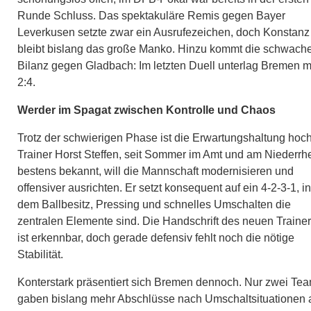
Runde Schluss. Das spektakuläre Remis gegen Bayer
Leverkusen setzte zwar ein Ausrufezeichen, doch Konstanz
bleibt bislang das große Manko. Hinzu kommt die schwach
Bilanz gegen Gladbach: Im letzten Duell unterlag Bremen m
2:4.
Werder im Spagat zwischen Kontrolle und Chaos
Trotz der schwierigen Phase ist die Erwartungshaltung hoch
Trainer Horst Steffen, seit Sommer im Amt und am Niederrh
bestens bekannt, will die Mannschaft modernisieren und
offensiver ausrichten. Er setzt konsequent auf ein 4-2-3-1, in
dem Ballbesitz, Pressing und schnelles Umschalten die
zentralen Elemente sind. Die Handschrift des neuen Traine
ist erkennbar, doch gerade defensiv fehlt noch die nötige
Stabilität.
Konterstark präsentiert sich Bremen dennoch. Nur zwei Te
gaben bislang mehr Abschlüsse nach Umschaltsituationen 