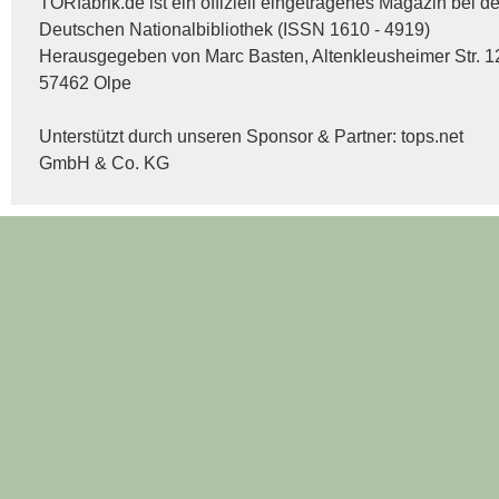
TORfabrik.de ist ein offiziell eingetragenes Magazin bei de
Deutschen Nationalbibliothek (ISSN 1610 - 4919)
Herausgegeben von Marc Basten, Altenkleusheimer Str. 1
57462 Olpe
Unterstützt durch unseren Sponsor & Partner:
tops.net
GmbH & Co. KG