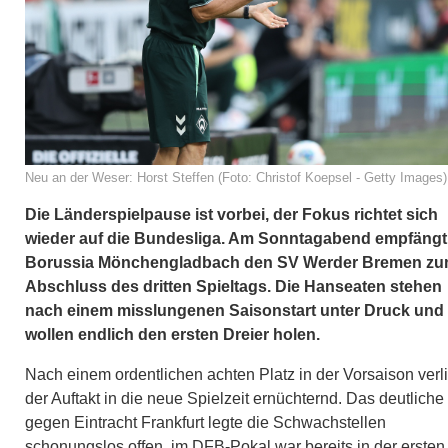
Neu an der Weser: Horst Steffen (Foto: Christof Koepsel - Getty Images)
Die Länderspielpause ist vorbei, der Fokus richtet sich
wieder auf die Bundesliga. Am Sonntagabend empfängt
Borussia Mönchengladbach den SV Werder Bremen z
Abschluss des dritten Spieltags. Die Hanseaten stehen
nach einem misslungenen Saisonstart unter Druck und
wollen endlich den ersten Dreier holen.
Nach einem ordentlichen achten Platz in der Vorsaison verli
der Auftakt in die neue Spielzeit ernüchternd. Das deutliche
gegen Eintracht Frankfurt legte die Schwachstellen
schonungslos offen, im DFB-Pokal war bereits in der ersten