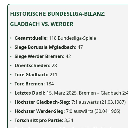
HISTORISCHE BUNDESLIGA-BILANZ:
GLADBACH VS. WERDER
Gesamtduelle:
118 Bundesliga-Spiele
Siege Borussia M’gladbach:
47
Siege Werder Bremen:
42
Unentschieden:
28
Tore Gladbach:
211
Tore Bremen:
184
Letztes Duell:
15. März 2025, Bremen – Gladbach 2:
Höchster Gladbach-Sieg:
7:1 auswärts (21.03.1987)
Höchster Werder-Sieg:
7:0 auswärts (30.04.1966)
Torschnitt pro Partie:
3,34