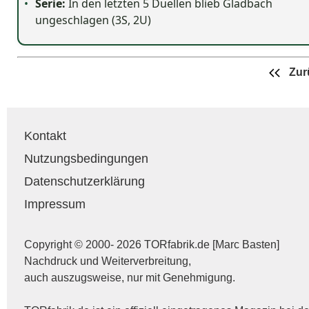
Serie:
In den letzten 5 Duellen blieb Gladbach
ungeschlagen (3S, 2U)
Zur
Kontakt
Nutzungsbedingungen
Datenschutzerklärung
Impressum
Copyright © 2000- 2026 TORfabrik.de [Marc Basten]
Nachdruck und Weiterverbreitung,
auch auszugsweise, nur mit Genehmigung.