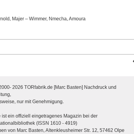
 Arnold, Majer – Wimmer, Nmecha, Amoura
2000- 2026 TORfabrik.de [Marc Basten] Nachdruck und
itung,
sweise, nur mit Genehmigung.
ist ein offiziell eingetragenes Magazin bei der
tionalbibliothek (ISSN 1610 - 4919)
n von Marc Basten, Altenkleusheimer Str. 12, 57462 Olpe