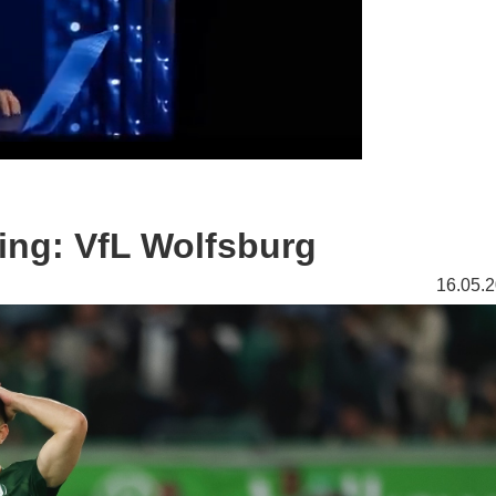
ing: VfL Wolfsburg
16.05.2