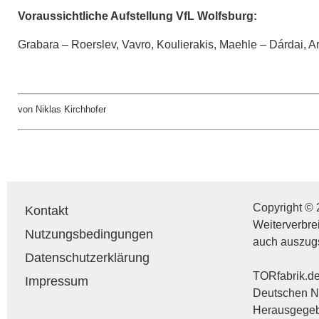
Voraussichtliche Aufstellung VfL Wolfsburg:
Grabara – Roerslev, Vavro, Koulierakis, Maehle – Dárdai,
von Niklas Kirchhofer
Copyright © 
Kontakt
Weiterverbre
Nutzungsbedingungen
auch auszug
Datenschutzerklärung
TORfabrik.de 
Impressum
Deutschen Na
Herausgegebe