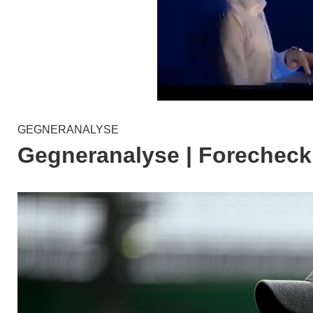
GEGNERANALYSE
Gegneranalyse | Forechecki