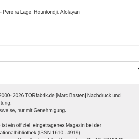
 – Pereira Lage, Hountondji, Afolayan
2000- 2026 TORfabrik.de [Marc Basten] Nachdruck und
itung,
sweise, nur mit Genehmigung.
ist ein offiziell eingetragenes Magazin bei der
tionalbibliothek (ISSN 1610 - 4919)