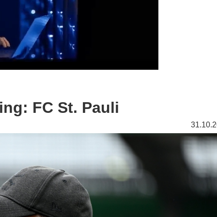
ng: FC St. Pauli
31.10.2