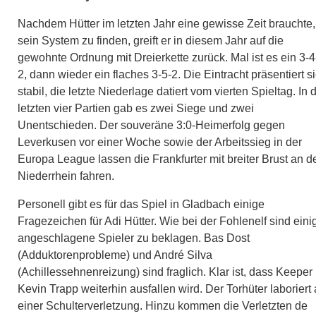
Nachdem Hütter im letzten Jahr eine gewisse Zeit brauchte
sein System zu finden, greift er in diesem Jahr auf die
gewohnte Ordnung mit Dreierkette zurück. Mal ist es ein 3-4
2, dann wieder ein flaches 3-5-2. Die Eintracht präsentiert s
stabil, die letzte Niederlage datiert vom vierten Spieltag. In 
letzten vier Partien gab es zwei Siege und zwei
Unentschieden. Der souveräne 3:0-Heimerfolg gegen
Leverkusen vor einer Woche sowie der Arbeitssieg in der
Europa League lassen die Frankfurter mit breiter Brust an d
Niederrhein fahren.
Personell gibt es für das Spiel in Gladbach einige
Fragezeichen für Adi Hütter. Wie bei der Fohlenelf sind eini
angeschlagene Spieler zu beklagen. Bas Dost
(Adduktorenprobleme) und André Silva
(Achillessehnenreizung) sind fraglich. Klar ist, dass Keeper
Kevin Trapp weiterhin ausfallen wird. Der Torhüter laboriert
einer Schulterverletzung. Hinzu kommen die Verletzten de