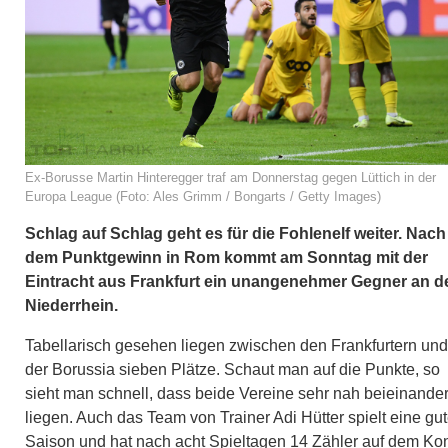
Ex-Borusse Martin Hinteregger traf am Donnerstag gegen Lüttich in der
Europa League (Foto: Ales Grimm / Bongarts / Getty Images)
Schlag auf Schlag geht es für die Fohlenelf weiter. Nach
dem Punktgewinn in Rom kommt am Sonntag mit der
Eintracht aus Frankfurt ein unangenehmer Gegner an d
Niederrhein.
Tabellarisch gesehen liegen zwischen den Frankfurtern und
der Borussia sieben Plätze. Schaut man auf die Punkte, so
sieht man schnell, dass beide Vereine sehr nah beieinande
liegen. Auch das Team von Trainer Adi Hütter spielt eine gu
Saison und hat nach acht Spieltagen 14 Zähler auf dem Ko