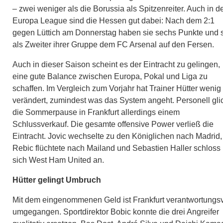
– zwei weniger als die Borussia als Spitzenreiter. Auch in d
Europa League sind die Hessen gut dabei: Nach dem 2:1
gegen Lüttich am Donnerstag haben sie sechs Punkte und 
als Zweiter ihrer Gruppe dem FC Arsenal auf den Fersen.
Auch in dieser Saison scheint es der Eintracht zu gelingen,
eine gute Balance zwischen Europa, Pokal und Liga zu
schaffen. Im Vergleich zum Vorjahr hat Trainer Hütter wenig
verändert, zumindest was das System angeht. Personell gli
die Sommerpause in Frankfurt allerdings einem
Schlussverkauf. Die gesamte offensive Power verließ die
Eintracht. Jovic wechselte zu den Königlichen nach Madrid,
Rebic flüchtete nach Mailand und Sebastien Haller schloss
sich West Ham United an.
Hütter gelingt Umbruch
Mit dem eingenommenen Geld ist Frankfurt verantwortungsv
umgegangen. Sportdirektor Bobic konnte die drei Angreifer