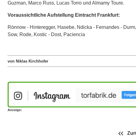
Guzman, Marco Russ, Lucas Torro und Almamy Toure.
Voraussichtliche Aufstellung Eintracht Frankfurt:
Rönnow - Hinteregger, Hasebe, Ndicka - Fernandes - Durm
Sow, Rode, Kostic - Dost, Paciencia
von Niklas Kirchhofer
Anzeige:
Zur