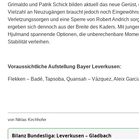
Grimaldo und Patrik Schick bilden aktuell das neue Gerüst,
Vielzahl an Neuzugängen braucht jedoch noch Eingewöhnun
Verletzungssorgen und eine Sperre von Robert Andrich sor
ergeben sich dennoch aus der Breite des Kaders. Mit jungen
Hjulmand spannende Optionen, die unberechenbare Momente
Stabilität verleihen.
Voraussichtliche Aufstellung Bayer Leverkusen:
Flekken – Badé, Tapsoba, Quansah – Vázquez, Aleix Garcia,
von Niklas Kirchhofer
Bilanz Bundesliga: Leverkusen – Gladbach