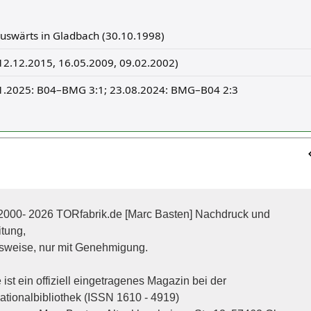
auswärts in Gladbach (30.10.1998)
(12.12.2015, 16.05.2009, 09.02.2002)
1.2025: B04–BMG 3:1; 23.08.2024: BMG–B04 2:3
2000- 2026 TORfabrik.de [Marc Basten] Nachdruck und
itung,
sweise, nur mit Genehmigung.
ist ein offiziell eingetragenes Magazin bei der
tionalbibliothek (ISSN 1610 - 4919)