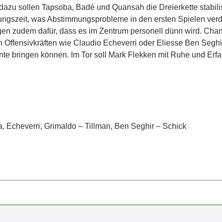
 dazu sollen Tapsoba, Badé und Quansah die Dreierkette stabili
gszeit, was Abstimmungsprobleme in den ersten Spielen verde
gen zudem dafür, dass es im Zentrum personell dünn wird. Cha
 Offensivkräften wie Claudio Echeverri oder Eliesse Ben Seghi
 bringen können. Im Tor soll Mark Flekken mit Ruhe und Erf
 Echeverri, Grimaldo – Tillman, Ben Seghir – Schick