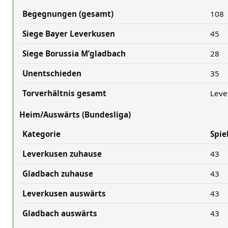
Begegnungen (gesamt)
108
Siege Bayer Leverkusen
45
Siege Borussia M’gladbach
28
Unentschieden
35
Torverhältnis gesamt
Leve
Heim/Auswärts (Bundesliga)
Kategorie
Spie
Leverkusen zuhause
43
Gladbach zuhause
43
Leverkusen auswärts
43
Gladbach auswärts
43