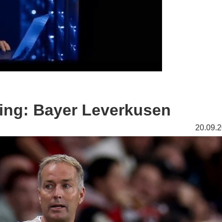
ing: Bayer Leverkusen
20.09.2