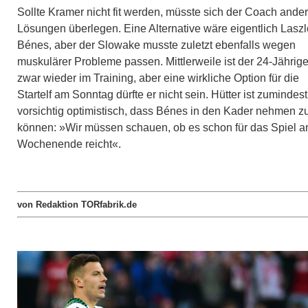
Sollte Kramer nicht fit werden, müsste sich der Coach ande
Lösungen überlegen. Eine Alternative wäre eigentlich Laszl
Bénes, aber der Slowake musste zuletzt ebenfalls wegen
muskulärer Probleme passen. Mittlerweile ist der 24-Jährig
zwar wieder im Training, aber eine wirkliche Option für die
Startelf am Sonntag dürfte er nicht sein. Hütter ist zumindest
vorsichtig optimistisch, dass Bénes in den Kader nehmen z
können: »Wir müssen schauen, ob es schon für das Spiel 
Wochenende reicht«.
von Redaktion TORfabrik.de