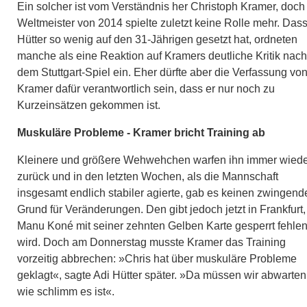
Ein solcher ist vom Verständnis her Christoph Kramer, doch
Weltmeister von 2014 spielte zuletzt keine Rolle mehr. Das
Hütter so wenig auf den 31-Jährigen gesetzt hat, ordneten
manche als eine Reaktion auf Kramers deutliche Kritik nach
dem Stuttgart-Spiel ein. Eher dürfte aber die Verfassung vo
Kramer dafür verantwortlich sein, dass er nur noch zu
Kurzeinsätzen gekommen ist.
Muskuläre Probleme - Kramer bricht Training ab
Kleinere und größere Wehwehchen warfen ihn immer wied
zurück und in den letzten Wochen, als die Mannschaft
insgesamt endlich stabiler agierte, gab es keinen zwingend
Grund für Veränderungen. Den gibt jedoch jetzt in Frankfurt
Manu Koné mit seiner zehnten Gelben Karte gesperrt fehle
wird. Doch am Donnerstag musste Kramer das Training
vorzeitig abbrechen: »Chris hat über muskuläre Probleme
geklagt«, sagte Adi Hütter später. »Da müssen wir abwarten
wie schlimm es ist«.