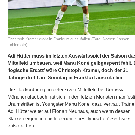
Christoph Kramer droht in Frankfurt auszufallen (Foto: Norbert Jansen -
Fohlenfoto)
Adi Hütter muss im letzten Auswärtsspiel der Saison da
Mittelfeld umbauen, weil Manu Koné gelbgesperrt fehlt. 
‘logische Ersatz’ wäre Christoph Kramer, doch der 31-
Jährige droht am Sonntag in Frankfurt auszufallen.
Die Hackordnung im defensiven Mittelfeld bei Borussia
Mönchengladbach hat sich in den letzten Monaten manifesti
Unumstritten ist Youngster Manu Koné, dazu vertraut Traine
Adi Hütter weiter auf Florian Neuhaus, auch wenn dessen
Stärken eigentlich nicht denen eines ‘typischen’ Sechsers
entsprechen.