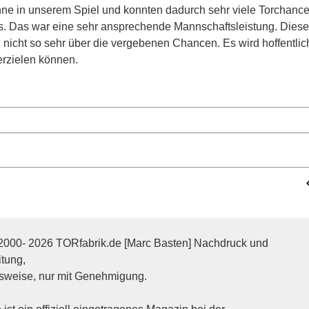
inne in unserem Spiel und konnten dadurch sehr viele Torchance
ns. Das war eine sehr ansprechende Mannschaftsleistung. Diese
h nicht so sehr über die vergebenen Chancen. Es wird hoffentli
erzielen können.
2000- 2026 TORfabrik.de [Marc Basten] Nachdruck und
itung,
sweise, nur mit Genehmigung.