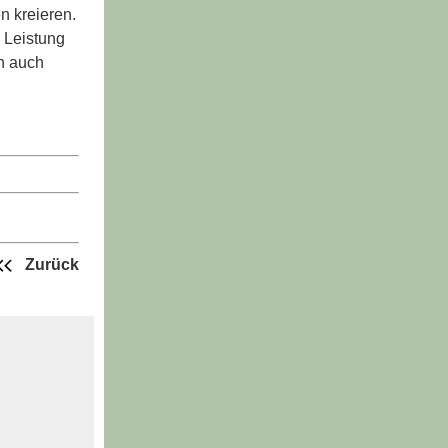
n kreieren.
 Leistung
ch auch
Zurück