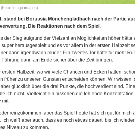
(Foto: imago images)
ld, stand bei Borussia Mönchengladbach nach der Partie au
verwertung. Die Reaktionen nach dem Spiel.
s der Sieg aufgrund der Vielzahl an Möglichkeiten höher hätte 
super herausgespielt und es vor allem in der ersten Halbzeit s
Gegner dann irgendwann müder. Ein zweites Tor hätte für mehr R
e Führung dann am Ende sicher über die Zeit bringen.
r ersten Halbzeit, wo wir viele Chancen und Ecken hatten, scho
hon früher zu unseren Gunsten entscheiden können. Wir wissen, 
ber glücklich über die drei Punkte, die hochverdient sind. Eine
 ich nicht. Vielleicht ein bisschen die fehlende Konzentration
 mit.
er reinzukommen, aber das Spiel heute hat sich gut für mich a
. Ich weiß aber auch, dass es noch etwas dauert, bis ich wieder
altes Niveau zu kommen.