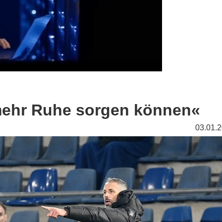
 mehr Ruhe sorgen können«
03.01.2