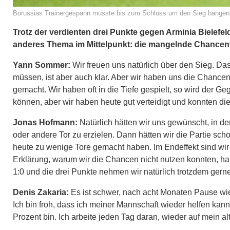
Borussias Trainergespann musste bis zum Schluss um den Sieg bangen 
Trotz der verdienten drei Punkte gegen Arminia Bielefe
anderes Thema im Mittelpunkt: die mangelnde Chancen
Yann Sommer:
Wir freuen uns natürlich über den Sieg. Das
müssen, ist aber auch klar. Aber wir haben uns die Chancen 
gemacht. Wir haben oft in die Tiefe gespielt, so wird der 
können, aber wir haben heute gut verteidigt und konnten di
Jonas Hofmann:
Natürlich hätten wir uns gewünscht, in de
oder andere Tor zu erzielen. Dann hätten wir die Partie sc
heute zu wenige Tore gemacht haben. Im Endeffekt sind wir a
Erklärung, warum wir die Chancen nicht nutzen konnten, habe
1:0 und die drei Punkte nehmen wir natürlich trotzdem gerne
Denis Zakaria:
Es ist schwer, nach acht Monaten Pause wied
Ich bin froh, dass ich meiner Mannschaft wieder helfen kann
Prozent bin. Ich arbeite jeden Tag daran, wieder auf mein 