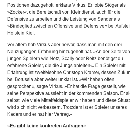
Positionen dazugeholt, erklärte Virkus. Er lobte Stöger als
»Zocker«, die Bereitschaft von Kleindienst, auch für die
Defensive zu arbeiten und die Leistung von Sander als
»Bindeglied zwischen Offensive und Defensive« bei Aufstei
Holstein Kiel.
Vor allem hob Virkus aber hervor, dass man mit den drei
Neuzugängen Erfahrung hinzugeholt hat. »An der Seite von
jungen Spielern wie Netz, Scally oder Reitz benötigst du
erfahrene Spieler, die die Jungs anleiten«. Ein Spieler mit
Erfahrung ist zweifelsohne Christoph Kramer, dessen Zukun
bei Borussia aber weiter unklar ist. »Wir haben offen
gesprochen«, sagte Virkus. »Er hat die Frage gestellt, wie
seine Perspektive aussieht in der kommenden Saison. Er si
selbst, wie viele Mittelfeldspieler wir haben und diese Situa
wird sich nicht verbessern. Trotzdem ist er Spieler unseres
Kaders und er hat hier Vertrag.«
»Es gibt keine konkreten Anfragen«