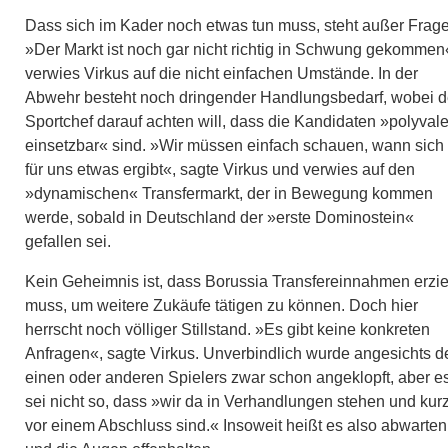
Dass sich im Kader noch etwas tun muss, steht außer Frage
»Der Markt ist noch gar nicht richtig in Schwung gekommen
verwies Virkus auf die nicht einfachen Umstände. In der
Abwehr besteht noch dringender Handlungsbedarf, wobei d
Sportchef darauf achten will, dass die Kandidaten »polyvale
einsetzbar« sind. »Wir müssen einfach schauen, wann sich
für uns etwas ergibt«, sagte Virkus und verwies auf den
»dynamischen« Transfermarkt, der in Bewegung kommen
werde, sobald in Deutschland der »erste Dominostein«
gefallen sei.
Kein Geheimnis ist, dass Borussia Transfereinnahmen erzi
muss, um weitere Zukäufe tätigen zu können. Doch hier
herrscht noch völliger Stillstand. »Es gibt keine konkreten
Anfragen«, sagte Virkus. Unverbindlich wurde angesichts d
einen oder anderen Spielers zwar schon angeklopft, aber e
sei nicht so, dass »wir da in Verhandlungen stehen und kur
vor einem Abschluss sind.« Insoweit heißt es also abwarten