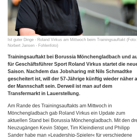
Ist guter Dinge - Roland Virkus am Mittwoch beim Trainingsauftakt (Foto:
Norbert Jansen - Fohlenfoto)
Trainingsauftakt bei Borussia Mönchengladbach und a
für Geschäftsführer Sport Roland Virkus startet die neu
Saison. Nachdem das Jobsharing mit Nils Schmadtke
gescheitert ist, will der 57-Jährige künftig wieder näher 
der Mannschaft sein. Derweil ist man auf dem
Transfermarkt in Lauerstellung.
Am Rande des Trainingsauftakts am Mittwoch in
Mönchengladbach gab Roland Virkus ein Update zum
aktuellen Stand bei Borussia Mönchengladbach. Mit den dr
Neuzugängen Kevin Stöger, Tim Kleindienst und Philipp
Sander habe man »Leadership-Spieler« für verschiedene