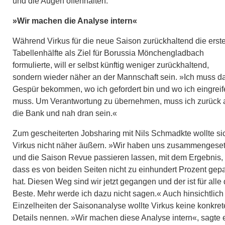
und die Augen offenhalten.
»Wir machen die Analyse intern«
Während Virkus für die neue Saison zurückhaltend die erst
Tabellenhälfte als Ziel für Borussia Mönchengladbach
formulierte, will er selbst künftig weniger zurückhaltend,
sondern wieder näher an der Mannschaft sein. »Ich muss d
Gespür bekommen, wo ich gefordert bin und wo ich eingrei
muss. Um Verantwortung zu übernehmen, muss ich zurück 
die Bank und nah dran sein.«
Zum gescheiterten Jobsharing mit Nils Schmadkte wollte si
Virkus nicht näher äußern. »Wir haben uns zusammengeset
und die Saison Revue passieren lassen, mit dem Ergebnis,
dass es von beiden Seiten nicht zu einhundert Prozent gep
hat. Diesen Weg sind wir jetzt gegangen und der ist für alle 
Beste. Mehr werde ich dazu nicht sagen.« Auch hinsichtlich
Einzelheiten der Saisonanalyse wollte Virkus keine konkre
Details nennen. »Wir machen diese Analyse intern«, sagte e