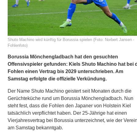
Shuto Machino wird künftig für Borussia spielen (Foto: Norbert Jansen -
Fohlenfoto)
Borussia Mönchengladbach hat den gesuchten
Offensivspieler gefunden: Kiels Shuto Machino hat bei 
Fohlen einen Vertrag bis 2029 unterschrieben. Am
Samstag erfolgte die offizielle Verkündung.
Der Name Shuto Machino geistert seit Monaten durch die
Gerüchteküche rund um Borussia Mönchengladbach. Nun
steht fest, dass die Fohlen den Japaner von Holstein Kiel
tatsächlich verpflichtet haben. Der 25-Jährige hat einen
Vierjahresvertrag bei Borussia unterzeichnet, wie der Verei
am Samstag bekanntgab.