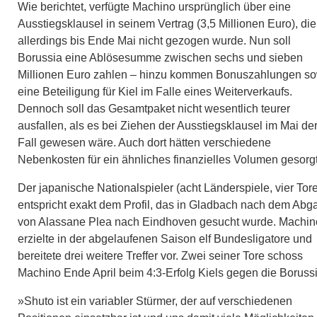
Wie berichtet, verfügte Machino ursprünglich über eine
Ausstiegsklausel in seinem Vertrag (3,5 Millionen Euro), die
allerdings bis Ende Mai nicht gezogen wurde. Nun soll
Borussia eine Ablösesumme zwischen sechs und sieben
Millionen Euro zahlen – hinzu kommen Bonuszahlungen s
eine Beteiligung für Kiel im Falle eines Weiterverkaufs.
Dennoch soll das Gesamtpaket nicht wesentlich teurer
ausfallen, als es bei Ziehen der Ausstiegsklausel im Mai de
Fall gewesen wäre. Auch dort hätten verschiedene
Nebenkosten für ein ähnliches finanzielles Volumen gesorgt
Der japanische Nationalspieler (acht Länderspiele, vier Tore
entspricht exakt dem Profil, das in Gladbach nach dem Abg
von Alassane Plea nach Eindhoven gesucht wurde. Machin
erzielte in der abgelaufenen Saison elf Bundesligatore und
bereitete drei weitere Treffer vor. Zwei seiner Tore schoss
Machino Ende April beim 4:3-Erfolg Kiels gegen die Borussi
»Shuto ist ein variabler Stürmer, der auf verschiedenen