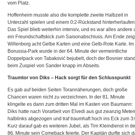
vom Platz.
Hoffenheim musste also die komplette zweite Halbzeit in
Unterzahl spielen und einem 0:2-Rückstand hinterherlaufen
Das Spiel blieb weiterhin intensiv, und es war alles andere 
ein Freundschaftskick zum Saisonabschluss. Am Ende zeig
Willenborg acht Gelbe Karten und eine Gelb-Rote Karte. Im
Borussia-Park wurde in der 64. Minute der vermeintliche
Doppelpack von Tabaković bejubelt, doch der Bosnier stan
beim Zuspiel von Sander knapp im Abseits.
Traumtor von Diks – Hack sorgt für den Schlusspunkt
Es gab auf beiden Seiten Torannäherungen, doch große
Chancen waren nicht zu verzeichnen. In der 81. Minute
klingelte es dann zum dritten Mal im Kasten von Baumann:
Diks hatte nach Vorarbeit von Elvedi aus gut zwanzig Meter
halblinks abgezogen und traf traumhaft hoch ins Eck zum 3:
Kurz darauf gab es weiteren Jubel, als Tim Kleindienst in de
86. Minute sein Comeback feierte. Der Kapitän durfte sich 