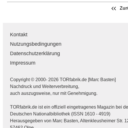
Zur
Kontakt
Nutzungsbedingungen
Datenschutzerklärung
Impressum
Copyright © 2000- 2026 TORfabrik.de [Marc Basten]
Nachdruck und Weiterverbreitung,
auch auszugsweise, nur mit Genehmigung.
TORfabrik.de ist ein offiziell eingetragenes Magazin bei de
Deutschen Nationalbibliothek (ISSN 1610 - 4919)
Herausgegeben von Marc Basten, Altenkleusheimer Str. 1
57462 Olpe