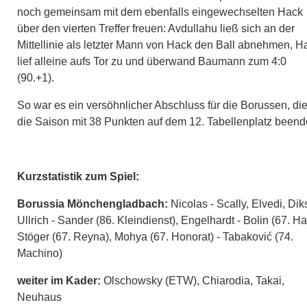
noch gemeinsam mit dem ebenfalls eingewechselten Hack
über den vierten Treffer freuen: Avdullahu ließ sich an der
Mittellinie als letzter Mann von Hack den Ball abnehmen, H
lief alleine aufs Tor zu und überwand Baumann zum 4:0
(90.+1).
So war es ein versöhnlicher Abschluss für die Borussen, di
die Saison mit 38 Punkten auf dem 12. Tabellenplatz beend
Kurzstatistik zum Spiel:
Borussia Mönchengladbach:
Nicolas - Scally, Elvedi, Dik
Ullrich - Sander (86. Kleindienst), Engelhardt - Bolin (67. Ha
Stöger (67. Reyna), Mohya (67. Honorat) - Tabaković (74.
Machino)
weiter im Kader:
Olschowsky (ETW), Chiarodia, Takai,
Neuhaus