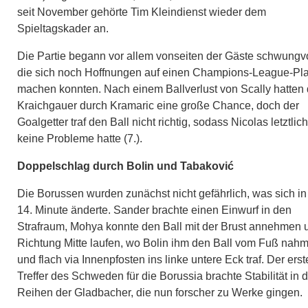
seit November gehörte Tim Kleindienst wieder dem
Spieltagskader an.
Die Partie begann vor allem vonseiten der Gäste schwungvo
die sich noch Hoffnungen auf einen Champions-League-Pla
machen konnten. Nach einem Ballverlust von Scally hatten 
Kraichgauer durch Kramaric eine große Chance, doch der
Goalgetter traf den Ball nicht richtig, sodass Nicolas letztlich
keine Probleme hatte (7.).
Doppelschlag durch Bolin und Tabaković
Die Borussen wurden zunächst nicht gefährlich, was sich in
14. Minute änderte. Sander brachte einen Einwurf in den
Strafraum, Mohya konnte den Ball mit der Brust annehmen 
Richtung Mitte laufen, wo Bolin ihm den Ball vom Fuß nah
und flach via Innenpfosten ins linke untere Eck traf. Der erst
Treffer des Schweden für die Borussia brachte Stabilität in d
Reihen der Gladbacher, die nun forscher zu Werke gingen.