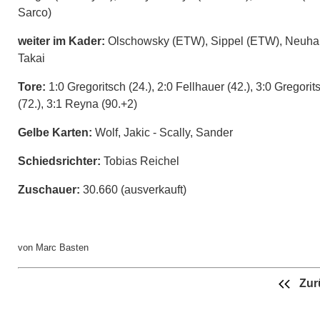
Sarco)
weiter im Kader:
Olschowsky (ETW), Sippel (ETW), Neuha
Takai
Tore:
1:0 Gregoritsch (24.), 2:0 Fellhauer (42.), 3:0 Gregorit
(72.), 3:1 Reyna (90.+2)
Gelbe Karten:
Wolf, Jakic - Scally, Sander
Schiedsrichter:
Tobias Reichel
Zuschauer:
30.660 (ausverkauft)
von Marc Basten
Zur