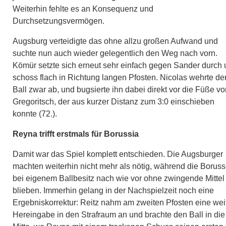
Weiterhin fehlte es an Konsequenz und
Durchsetzungsvermögen.
Augsburg verteidigte das ohne allzu großen Aufwand und
suchte nun auch wieder gelegentlich den Weg nach vorn.
Kömür setzte sich erneut sehr einfach gegen Sander durch
schoss flach in Richtung langen Pfosten. Nicolas wehrte de
Ball zwar ab, und bugsierte ihn dabei direkt vor die Füße vo
Gregoritsch, der aus kurzer Distanz zum 3:0 einschieben
konnte (72.).
Reyna trifft erstmals für Borussia
Damit war das Spiel komplett entschieden. Die Augsburger
machten weiterhin nicht mehr als nötig, während die Borus
bei eigenem Ballbesitz nach wie vor ohne zwingende Mittel
blieben. Immerhin gelang in der Nachspielzeit noch eine
Ergebniskorrektur: Reitz nahm am zweiten Pfosten eine wei
Hereingabe in den Strafraum an und brachte den Ball in die