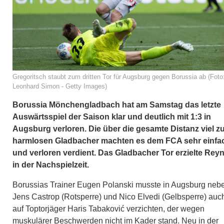
Gregoritsch staubt zum dritten Tor für Augsburg gegen Borussia ab (Foto
Leonhard Simon - Getty Images)
Borussia Mönchengladbach hat am Samstag das letzte
Auswärtsspiel der Saison klar und deutlich mit 1:3 in
Augsburg verloren. Die über die gesamte Distanz viel z
harmlosen Gladbacher machten es dem FCA sehr einfa
und verloren verdient. Das Gladbacher Tor erzielte Rey
in der Nachspielzeit.
Borussias Trainer Eugen Polanski musste in Augsburg neb
Jens Castrop (Rotsperre) und Nico Elvedi (Gelbsperre) auc
auf Toptorjäger Haris Tabaković verzichten, der wegen
muskulärer Beschwerden nicht im Kader stand. Neu in der