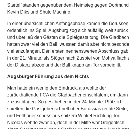
Startelf standen gegenüber dem Heimsieg gegen Dortmund
Kevin Diks und Shuto Machino.
In einer übersichtlichen Anfangsphase kamen die Borussen
ordentlich ins Spiel. Augsburg zog sich auffällig weit zurück
und überließ den Gästen die Spielgestaltung. Die Gladbach
hatten zwar viel den Ball, wussten damit aber nicht besonde
viel anzufangen. Den ersten nennenswerten Abschluss gab
in der 21. Minute, als Stöger nach Zuspiel von Mohya flach 
der Distanz abzog und der Ball knapp am Tor vorbeiglitt.
Augsburger Führung aus dem Nichts
Man hatte ein wenig den Eindruck, als wollte der
zurückhaltende FCA die Gladbacher einschläfern, um dann
zuzuschlagen. So geschehen in der 24. Minute: Plötzlich
spielten die Gastgeber schnell über Borussias rechte Seite,
und Fellhauer schoss aus spitzem Winkel Richtung Tor.
Nicolas wehrte zwar ab, doch in der Mitte war Gregoritsch