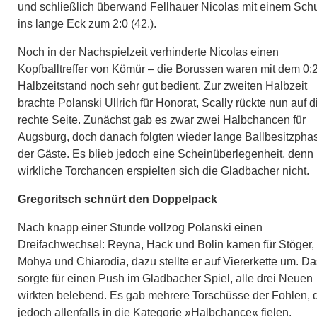
und schließlich überwand Fellhauer Nicolas mit einem Sch
ins lange Eck zum 2:0 (42.).
Noch in der Nachspielzeit verhinderte Nicolas einen
Kopfballtreffer von Kömür – die Borussen waren mit dem 0:2
Halbzeitstand noch sehr gut bedient. Zur zweiten Halbzeit
brachte Polanski Ullrich für Honorat, Scally rückte nun auf d
rechte Seite. Zunächst gab es zwar zwei Halbchancen für
Augsburg, doch danach folgten wieder lange Ballbesitzpha
der Gäste. Es blieb jedoch eine Scheinüberlegenheit, denn
wirkliche Torchancen erspielten sich die Gladbacher nicht.
Gregoritsch schnürt den Doppelpack
Nach knapp einer Stunde vollzog Polanski einen
Dreifachwechsel: Reyna, Hack und Bolin kamen für Stöger,
Mohya und Chiarodia, dazu stellte er auf Viererkette um. Da
sorgte für einen Push im Gladbacher Spiel, alle drei Neuen
wirkten belebend. Es gab mehrere Torschüsse der Fohlen, 
jedoch allenfalls in die Kategorie »Halbchance« fielen.