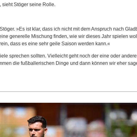
 sieht Stöger seine Rolle.
töger. »Es ist klar, dass ich nicht mit dem Anspruch nach Gla
ne generelle Mischung finden, wie wir dieses Jahr spielen wol
erein, dass es eine sehr geile Saison werden kann.«
iele sprechen sollten. Vielleicht geht noch der eine oder andere,
mmen die fußballerischen Dinge und dann können wir eher sag