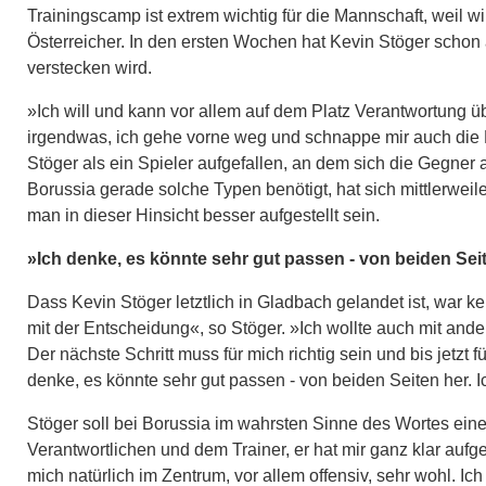
Trainingscamp ist extrem wichtig für die Mannschaft, weil 
Österreicher. In den ersten Wochen hat Kevin Stöger schon a
verstecken wird.
»Ich will und kann vor allem auf dem Platz Verantwortung ü
irgendwas, ich gehe vorne weg und schnappe mir auch die Bä
Stöger als ein Spieler aufgefallen, an dem sich die Gegne
Borussia gerade solche Typen benötigt, hat sich mittlerwei
man in dieser Hinsicht besser aufgestellt sein.
»Ich denke, es könnte sehr gut passen - von beiden Sei
Dass Kevin Stöger letztlich in Gladbach gelandet ist, war 
mit der Entscheidung«, so Stöger. »Ich wollte auch mit an
Der nächste Schritt muss für mich richtig sein und bis jetzt f
denke, es könnte sehr gut passen - von beiden Seiten her. 
Stöger soll bei Borussia im wahrsten Sinne des Wortes eine
Verantwortlichen und dem Trainer, er hat mir ganz klar aufgez
mich natürlich im Zentrum, vor allem offensiv, sehr wohl. Ich 