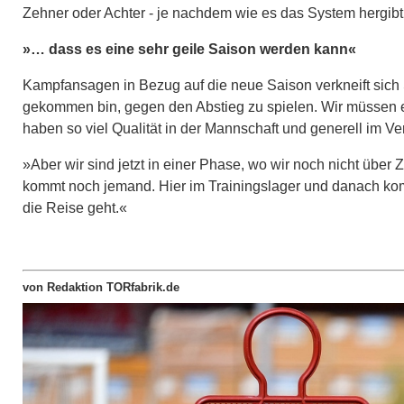
Zehner oder Achter - je nachdem wie es das System hergibt,
»… dass es eine sehr geile Saison werden kann«
Kampfansagen in Bezug auf die neue Saison verkneift sich S
gekommen bin, gegen den Abstieg zu spielen. Wir müssen ei
haben so viel Qualität in der Mannschaft und generell im V
»Aber wir sind jetzt in einer Phase, wo wir noch nicht über Z
kommt noch jemand. Hier im Trainingslager und danach ko
die Reise geht.«
von Redaktion TORfabrik.de