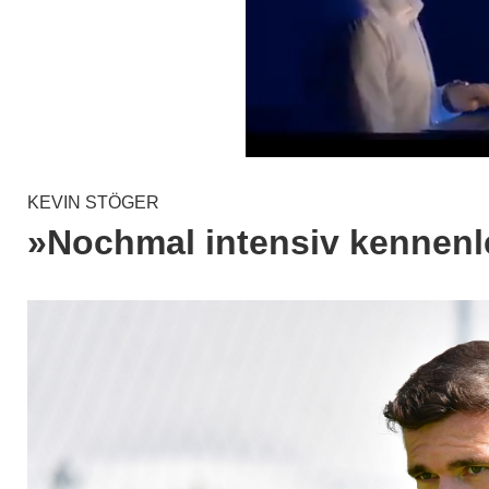
KEVIN STÖGER
»Nochmal intensiv kennenl