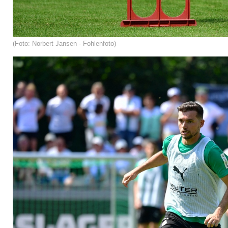
(Foto: Norbert Jansen - Fohlenfoto)