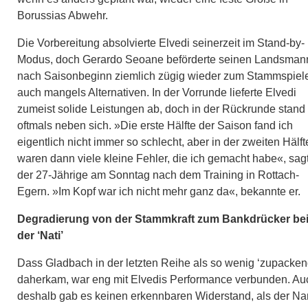
Borussias Abwehr.
Die Vorbereitung absolvierte Elvedi seinerzeit im Stand-by-
Modus, doch Gerardo Seoane beförderte seinen Landsman
nach Saisonbeginn ziemlich zügig wieder zum Stammspiele
auch mangels Alternativen. In der Vorrunde lieferte Elvedi
zumeist solide Leistungen ab, doch in der Rückrunde stand 
oftmals neben sich. »Die erste Hälfte der Saison fand ich
eigentlich nicht immer so schlecht, aber in der zweiten Hälft
waren dann viele kleine Fehler, die ich gemacht habe«, sag
der 27-Jährige am Sonntag nach dem Training in Rottach-
Egern. »Im Kopf war ich nicht mehr ganz da«, bekannte er.
Degradierung von der Stammkraft zum Bankdrücker be
der ‘Nati’
Dass Gladbach in der letzten Reihe als so wenig ‘zupacken
daherkam, war eng mit Elvedis Performance verbunden. Au
deshalb gab es keinen erkennbaren Widerstand, als der N