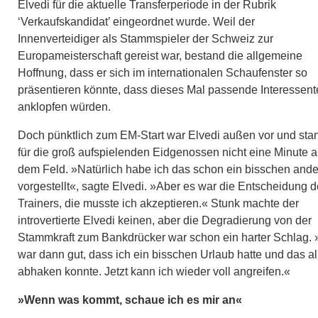
Elvedi für die aktuelle Transferperiode in der Rubrik
‘Verkaufskandidat’ eingeordnet wurde. Weil der
Innenverteidiger als Stammspieler der Schweiz zur
Europameisterschaft gereist war, bestand die allgemeine
Hoffnung, dass er sich im internationalen Schaufenster so
präsentieren könnte, dass dieses Mal passende Interessen
anklopfen würden.
Doch pünktlich zum EM-Start war Elvedi außen vor und sta
für die groß aufspielenden Eidgenossen nicht eine Minute a
dem Feld. »Natürlich habe ich das schon ein bisschen ande
vorgestellt«, sagte Elvedi. »Aber es war die Entscheidung 
Trainers, die musste ich akzeptieren.« Stunk machte der
introvertierte Elvedi keinen, aber die Degradierung von der
Stammkraft zum Bankdrücker war schon ein harter Schlag.
war dann gut, dass ich ein bisschen Urlaub hatte und das al
abhaken konnte. Jetzt kann ich wieder voll angreifen.«
»Wenn was kommt, schaue ich es mir an«