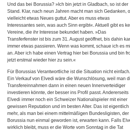
Und das bei Borussia? »Ich bin jetzt in Gladbach, so ist der
Stand. Klar, nach neun Jahren macht man sich Gedanken, 
vielleicht etwas Neues guttut. Aber es muss etwas
Interessantes sein, was auch Sinn ergibt«. Aktuell gibt es k
Vereine, die ihr Interesse bekundet haben. »Das
Transferfenster ist bis zum 31. August geöffnet, bis dahin k
immer etwas passieren. Wenn was kommt, schaue ich es mi
an. Aber ich habe einen Vertrag hier bei Borussia und bin fr
jetzt erstmal wieder hier zu sein.«
Für Borussias Verantwortliche ist die Situation nicht einfach
Ein Verkauf von Elvedi wäre die Wunschlösung, weil man d
Transfereinnahmen dann in einen neuen Innenverteidiger
investieren könnte, der besser ins Profil passt. Andererseits 
Elvedi immer noch ein Schweizer Nationalspieler mit einer
gewissen Reputation und im besten Alter. Das ist eigentlich
mehr, als man bei einem mittelmäßigen Bundesligisten, der
Borussia nun einmal geworden ist, erwarten kann. Falls Elv
wirklich bleibt, muss er die Worte vom Sonntag in die Tat