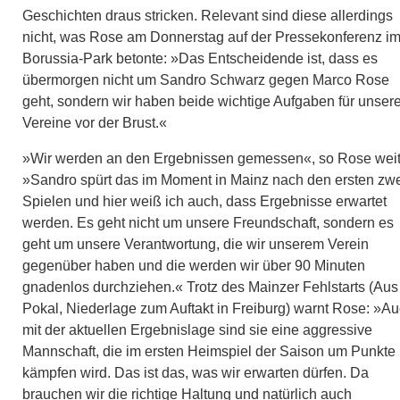
Geschichten draus stricken. Relevant sind diese allerdings
nicht, was Rose am Donnerstag auf der Pressekonferenz i
Borussia-Park betonte: »Das Entscheidende ist, dass es
übermorgen nicht um Sandro Schwarz gegen Marco Rose
geht, sondern wir haben beide wichtige Aufgaben für unser
Vereine vor der Brust.«
»Wir werden an den Ergebnissen gemessen«, so Rose weit
»Sandro spürt das im Moment in Mainz nach den ersten zw
Spielen und hier weiß ich auch, dass Ergebnisse erwartet
werden. Es geht nicht um unsere Freundschaft, sondern es
geht um unsere Verantwortung, die wir unserem Verein
gegenüber haben und die werden wir über 90 Minuten
gnadenlos durchziehen.« Trotz des Mainzer Fehlstarts (Aus
Pokal, Niederlage zum Auftakt in Freiburg) warnt Rose: »A
mit der aktuellen Ergebnislage sind sie eine aggressive
Mannschaft, die im ersten Heimspiel der Saison um Punkte
kämpfen wird. Das ist das, was wir erwarten dürfen. Da
brauchen wir die richtige Haltung und natürlich auch