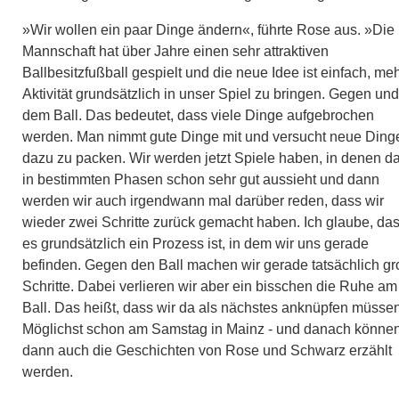
»Wir wollen ein paar Dinge ändern«, führte Rose aus. »Die
Mannschaft hat über Jahre einen sehr attraktiven
Ballbesitzfußball gespielt und die neue Idee ist einfach, me
Aktivität grundsätzlich in unser Spiel zu bringen. Gegen und
dem Ball. Das bedeutet, dass viele Dinge aufgebrochen
werden. Man nimmt gute Dinge mit und versucht neue Ding
dazu zu packen. Wir werden jetzt Spiele haben, in denen d
in bestimmten Phasen schon sehr gut aussieht und dann
werden wir auch irgendwann mal darüber reden, dass wir
wieder zwei Schritte zurück gemacht haben. Ich glaube, da
es grundsätzlich ein Prozess ist, in dem wir uns gerade
befinden. Gegen den Ball machen wir gerade tatsächlich g
Schritte. Dabei verlieren wir aber ein bisschen die Ruhe am
Ball. Das heißt, dass wir da als nächstes anknüpfen müsse
Möglichst schon am Samstag in Mainz - und danach könne
dann auch die Geschichten von Rose und Schwarz erzählt
werden.