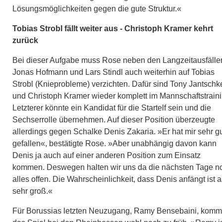
Lösungsmöglichkeiten gegen die gute Struktur.«
Tobias Strobl fällt weiter aus - Christoph Kramer kehrt
zurück
Bei dieser Aufgabe muss Rose neben den Langzeitausfälle
Jonas Hofmann und Lars Stindl auch weiterhin auf Tobias
Strobl (Knieprobleme) verzichten. Dafür sind Tony Jantschk
und Christoph Kramer wieder komplett im Mannschaftstraini
Letzterer könnte ein Kandidat für die Startelf sein und die
Sechserrolle übernehmen. Auf dieser Position überzeugte
allerdings gegen Schalke Denis Zakaria. »Er hat mir sehr g
gefallen«, bestätigte Rose. »Aber unabhängig davon kann
Denis ja auch auf einer anderen Position zum Einsatz
kommen. Deswegen halten wir uns da die nächsten Tage n
alles offen. Die Wahrscheinlichkeit, dass Denis anfängt ist 
sehr groß.«
Für Borussias letzten Neuzugang, Ramy Bensebaini, komm