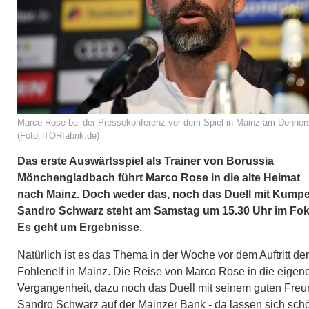
Marco Rose bei der Pressekonferenz vor dem Spiel in Mainz am Donner
(Foto: TORfabrik.de)
Das erste Auswärtsspiel als Trainer von Borussia
Mönchengladbach führt Marco Rose in die alte Heimat
nach Mainz. Doch weder das, noch das Duell mit Kumpe
Sandro Schwarz steht am Samstag um 15.30 Uhr im Fok
Es geht um Ergebnisse.
Natürlich ist es das Thema in der Woche vor dem Auftritt der
Fohlenelf in Mainz. Die Reise von Marco Rose in die eigen
Vergangenheit, dazu noch das Duell mit seinem guten Freu
Sandro Schwarz auf der Mainzer Bank - da lassen sich sch