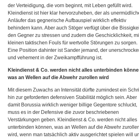
der Verteidigung, die vorn beginnt, mit Leben gefüllt wird.
Kleindienst ist hier klar hervorzuheben, der als unermüdlich
Anläufer das gegnerische Aufbauspiel wirklich effektiv
behindern kann. Aber auch Stöger verfügt über die Bissigkei
den Gegner zu stressen und zudem die Geschicklichkeit, mi
kleinen taktischen Fouls für wertvolle Störungen zu sorgen.
Eine Position dahinter ist Sander jemand, der unerschrocke
und vehement in der Zweikampfführung ist.
Kleindienst & Co. werden nicht alles unterbinden könne
was an Wellen auf die Abwehr zurollen wird
Mit diesem Zuwachs an Intensität dürfte zumindest ein Schri
hin zur geforderten defensiven Stabilität möglich sein. Aber
damit Borussia wirklich weniger billige Gegentore schluckt,
muss es in der Defensive die zuvor beschriebenen
Verstärkungen geben. Kleindienst & Co. werden nicht alles
unterbinden können, was an Wellen auf die Abwehr zurolle
wird, wenn man tatsächlich aktiv ausgerichtet spielen will u