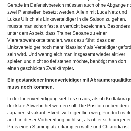
Gerade im Defensivbereich müssten auch ohne Abgänge n
zwei Planstellen besetzt werden. Allein mit Luca Netz und
Lukas Ullrich als Linksverteidiger in die Saison zu gehen,
müsste man schon fast als verrückt bezeichnen. Besonders
unter dem Aspekt, dass Trainer Seoane zu einer
Viererabwehrkette tendiert, was dazu führt, dass der
Linksverteidiger noch mehr ‘klassisch’ als Verteidiger geford
sein wird. Und wenngleich man insgesamt wieder aktiver
spielen und nicht so tief stehen möchte, benötigt man dort
einen geschickten Zweikämpfer.
Ein gestandener Innenverteidiger mit Abräumerqualität
muss noch kommen.
In der Innenverteidigung sieht es so aus, als ob Ko Itakura je
der klare Abwehrchef werden soll. Die Position neben dem
Japaner ist vakant. Elvedi will eigentlich weg, Friedrich wirk
auch in dieser Vorbereitung nicht so, als ob er sich um jede
Preis einen Stammplatz erkämpfen wolle und Chiarodia ist