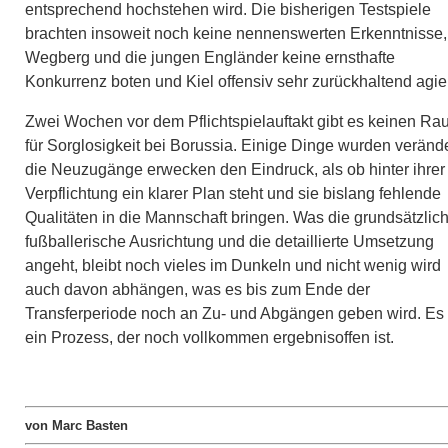
entsprechend hochstehen wird. Die bisherigen Testspiele
brachten insoweit noch keine nennenswerten Erkenntnisse,
Wegberg und die jungen Engländer keine ernsthafte
Konkurrenz boten und Kiel offensiv sehr zurückhaltend agie
Zwei Wochen vor dem Pflichtspielauftakt gibt es keinen R
für Sorglosigkeit bei Borussia. Einige Dinge wurden verände
die Neuzugänge erwecken den Eindruck, als ob hinter ihrer
Verpflichtung ein klarer Plan steht und sie bislang fehlende
Qualitäten in die Mannschaft bringen. Was die grundsätzlic
fußballerische Ausrichtung und die detaillierte Umsetzung
angeht, bleibt noch vieles im Dunkeln und nicht wenig wird
auch davon abhängen, was es bis zum Ende der
Transferperiode noch an Zu- und Abgängen geben wird. Es 
ein Prozess, der noch vollkommen ergebnisoffen ist.
von Marc Basten