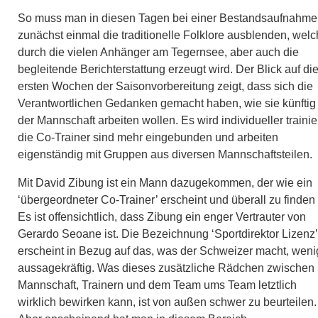
So muss man in diesen Tagen bei einer Bestandsaufnahme
zunächst einmal die traditionelle Folklore ausblenden, wel
durch die vielen Anhänger am Tegernsee, aber auch die
begleitende Berichterstattung erzeugt wird. Der Blick auf di
ersten Wochen der Saisonvorbereitung zeigt, dass sich die
Verantwortlichen Gedanken gemacht haben, wie sie künftig 
der Mannschaft arbeiten wollen. Es wird individueller trainier
die Co-Trainer sind mehr eingebunden und arbeiten
eigenständig mit Gruppen aus diversen Mannschaftsteilen.
Mit David Zibung ist ein Mann dazugekommen, der wie ein
‘übergeordneter Co-Trainer’ erscheint und überall zu finden i
Es ist offensichtlich, dass Zibung ein enger Vertrauter von
Gerardo Seoane ist. Die Bezeichnung ‘Sportdirektor Lizenz’
erscheint in Bezug auf das, was der Schweizer macht, weni
aussagekräftig. Was dieses zusätzliche Rädchen zwischen
Mannschaft, Trainern und dem Team ums Team letztlich
wirklich bewirken kann, ist von außen schwer zu beurteilen.