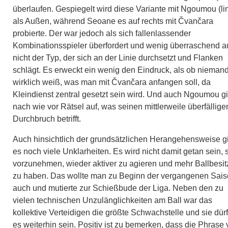
überlaufen. Gespiegelt wird diese Variante mit Ngoumou (li
als Außen, während Seoane es auf rechts mit Čvančara
probierte. Der war jedoch als sich fallenlassender
Kombinationsspieler überfordert und wenig überraschend 
nicht der Typ, der sich an der Linie durchsetzt und Flanken
schlägt. Es erweckt ein wenig den Eindruck, als ob nieman
wirklich weiß, was man mit Čvančara anfangen soll, da
Kleindienst zentral gesetzt sein wird. Und auch Ngoumou gi
nach wie vor Rätsel auf, was seinen mittlerweile überfällige
Durchbruch betrifft.
Auch hinsichtlich der grundsätzlichen Herangehensweise g
es noch viele Unklarheiten. Es wird nicht damit getan sein, 
vorzunehmen, wieder aktiver zu agieren und mehr Ballbesit
zu haben. Das wollte man zu Beginn der vergangenen Sai
auch und mutierte zur Schießbude der Liga. Neben den zu
vielen technischen Unzulänglichkeiten am Ball war das
kollektive Verteidigen die größte Schwachstelle und sie dürf
es weiterhin sein. Positiv ist zu bemerken, dass die Phrase