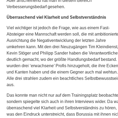
Aber anscheinend hat man in diesem Bereich
Verbesserungsbedarf gesehen.
Überraschend viel Klarheit und Selbstverständnis
Viel wichtiger ist jedoch die Frage, wie aus einem Fast-
Absteiger eine Mannschaft werden soll, die mit ambitioniert
Ausrichtung die Negativentwicklung der letzten Jahre
umkehren kann. Mit den drei Neuzugängen Tim Kleindienst
Kevin Stöger und Philipp Sander haben die Verantwortlich
deutlich gemacht, wo der größte Handlungsbedarf bestand.
wurden drei ‘erwachsene’ Profis hinzugeholt, die ihre Ecke
und Kanten haben und die einem Gegner auch mal wehtun.
Alle drei strahlen zudem ein beachtliches Selbstbewusstsei
aus.
Das konnte man nicht nur auf dem Trainingsplatz beobacht
sondern spiegelte sich auch in ihren Interviews wider. Da w
überraschend viel Klarheit und Selbstverständnis zu hören,
was den Eindruck unterstreicht, dass Borussia mit ihnen nic