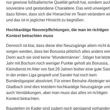
nur gewisse fußballerische Qualität geholt hat, sondern auc
souveräne und gestandene Charaktere. Das wird unweigerl
dazu führen, dass sich die Hierarchie im Team verändern wi
und das ist in jeglicher Hinsicht zu begrüßen.
Hochkarätige Neuverpflichtungen, die man im richtigen
Kontext betrachten muss
Dennoch ist klar, dass diese drei Neuzugänge allein nicht d
sorgen werden, dass bei Borussia plötzlich alles anders wir
Denn auch sie sind keine ‘Wundermänner’. Stöger hat letzt
Jahr mit Bochum noch weniger Punkte geholt als Borussia,
Kleindienst im Alter von fast 29 Jahren bisher eine gute Sai
in der ersten Liga gespielt und Sander hat noch kein
Bundesligaspiel absolviert. Für einen Beinahe-Absteiger wi
Gladbach sind dies trotzdem hochkarätige Neuzugänge un
auch Verstärkungen, aber man muss das alles im richtigen
Kontext betrachten.
Baustellen im Kader sind zudem noch genügend vorhanden