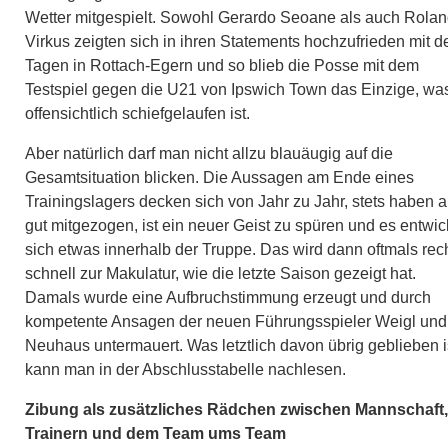
Wetter mitgespielt. Sowohl Gerardo Seoane als auch Rola
Virkus zeigten sich in ihren Statements hochzufrieden mit d
Tagen in Rottach-Egern und so blieb die Posse mit dem
Testspiel gegen die U21 von Ipswich Town das Einzige, wa
offensichtlich schiefgelaufen ist.
Aber natürlich darf man nicht allzu blauäugig auf die
Gesamtsituation blicken. Die Aussagen am Ende eines
Trainingslagers decken sich von Jahr zu Jahr, stets haben a
gut mitgezogen, ist ein neuer Geist zu spüren und es entwic
sich etwas innerhalb der Truppe. Das wird dann oftmals rec
schnell zur Makulatur, wie die letzte Saison gezeigt hat.
Damals wurde eine Aufbruchstimmung erzeugt und durch
kompetente Ansagen der neuen Führungsspieler Weigl und
Neuhaus untermauert. Was letztlich davon übrig geblieben i
kann man in der Abschlusstabelle nachlesen.
Zibung als zusätzliches Rädchen zwischen Mannschaft,
Trainern und dem Team ums Team