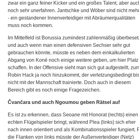
zwar ein ganz feiner Kicker und ein großes Talent, aber auc
noch sehr unerfahren. Jantschke und Wöber sind nicht meh
- ein gestandener Innenverteidiger mit Abräumerqualitäten
muss noch kommen.
Im Mittelfeld ist Borussia zumindest zahlenmäßig überbeset
und auch wenn man einen defensiven Sechser sehr gut
gebrauchen könnte, müsste es neben dem einkalkulierten
Abgang von Koné noch einige weitere geben, um hier Platz
schaffen. In der Offensive sieht man sich gut aufgestellt, zu
Robin Hack ja noch hinzukommt, der verletzungsbedingt bi
nicht mit der Mannschaft trainierte. Doch auch in diesem
Bereich gibt es noch einige Fragezeichen.
Čvančara und auch Ngoumou geben Rätsel auf
Es ist zu erkennen, dass Seoane mit Honorat (rechts) einen
echten Flügelspieler bringt, während Plea (links) sich eher
nach innen orientiert und als Kombinationsspieler fungiert. 
die Flanken von links müsste der Außenverteidiger (Netz)