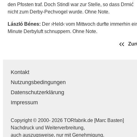
den Pfosten traf. Doch Stindl war zur Stelle, so dass Drmić
nicht zum Derby-Pechvogel wurde. Ohne Note.
László Bénes:
Der ›Held‹ vom Mittwoch durfte immerhin ei
Minute Derbyluft schnuppern. Ohne Note.
Zur
Kontakt
Nutzungsbedingungen
Datenschutzerklärung
Impressum
Copyright © 2000- 2026 TORfabrik.de [Marc Basten]
Nachdruck und Weiterverbreitung,
auch auszugsweise, nur mit Genehmigung.