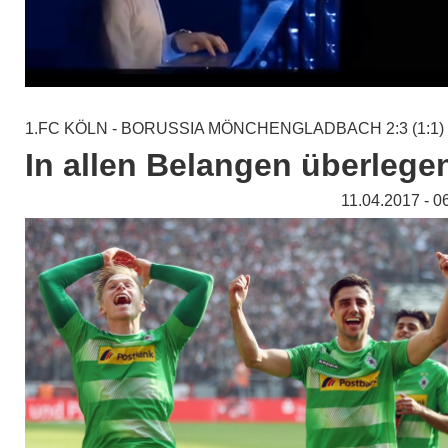
1.FC KÖLN - BORUSSIA MÖNCHENGLADBACH 2:3 (1:1)
In allen Belangen überlege
11.04.2017 - 0