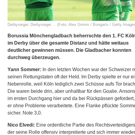
Derbysieger, Derbysieger ... (Foto: Alex Grimm / Bongarts / Getty Image
Borussia Mönchengladbach beherrschte den 1. FC Köl
im Derby über die gesamte Distanz und hätte weitaus
deutlicher gewinnen müssen. Die Gladbacher konnten
durchweg überzeugen.
Yann Sommer:
In den letzten Wochen war der Schweizer m
seinen Rettungstaten oft der Held. Im Derby spielte er nur e
Nebenrolle, weil Köln lediglich zwei Schüsse aufs Tor brach
Die waren beide drin, aber unhaltbar für den Goalie. Anson
im ersten Durchgang hier und da bei Rückpässen gefordert,
er ohne Probleme verarbeitete. Eine Flanke pflückte Somm
sicher. Note 3,0.
Nico Elvedi:
Eine ordentliche Partie des Rechtsverteidigers
der seine Rolle offensiv interpretierte und sich immer wiede