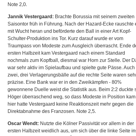
Note 2,0.
Jannik Vestergaard:
Brachte Borussia mit seinem zweiten
Saisontor früh in Führung. Nach der Hazard-Ecke rauschte 
mit Wucht heran und beförderte den Ball in einer Art Kopf-
Schulter-Produktion ins Tor. Kurz darauf wurde er vom
Traumpass von Modeste zum Ausgleich überrascht. Ende d
ersten Halbzeit kam Vestergaard nach einem Standard
nochmals zum Kopfball, diesmal war Horn zur Stelle. Der 
war sehr aktiv im Spielaufbau und spielte gute Pässe. Auch
zwei, drei Verlagerungsbälle auf die rechte Seite waren seh
präzise. Eine Bank war er in den Zweikämpfen - 80%
gewonnene Duelle weist die Statistik aus. Beim 2:2 duckte 
Höger überraschend weg, so dass Modeste in Position kam 
hier hatte Vestergaard keine Reaktionszeit mehr gegen die
Direktabnahme des Franzosen. Note 2,5.
Oscar Wendt:
Nutzte die Kölner Passivität vor allem in der
ersten Halbzeit weidlich aus, um sich über die linke Seite in