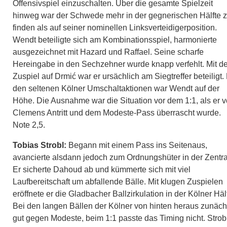
Offensivspiel einzuschalten. Über die gesamte Spielzeit
hinweg war der Schwede mehr in der gegnerischen Hälfte 
finden als auf seiner nominellen Linksverteidigerposition.
Wendt beteiligte sich am Kombinationsspiel, harmonierte
ausgezeichnet mit Hazard und Raffael. Seine scharfe
Hereingabe in den Sechzehner wurde knapp verfehlt. Mit d
Zuspiel auf Drmić war er ursächlich am Siegtreffer beteiligt.
den seltenen Kölner Umschaltaktionen war Wendt auf der
Höhe. Die Ausnahme war die Situation vor dem 1:1, als er 
Clemens Antritt und dem Modeste-Pass überrascht wurde.
Note 2,5.
Tobias Strobl:
Begann mit einem Pass ins Seitenaus,
avancierte alsdann jedoch zum Ordnungshüter in der Zentra
Er sicherte Dahoud ab und kümmerte sich mit viel
Laufbereitschaft um abfallende Bälle. Mit klugen Zuspielen
eröffnete er die Gladbacher Ballzirkulation in der Kölner Hälf
Bei den langen Bällen der Kölner von hinten heraus zunäch
gut gegen Modeste, beim 1:1 passte das Timing nicht. Strob