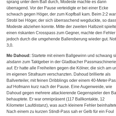
sprang unter dem Ball durch, Modeste machte es dann
überragend. Vor der Pause verteidigte er bei einer Ecke
schwach gegen Höger, der zum Kopfball kam. Beim 2:2 war
Strobl bei Höger, der sich überraschend wegduckte, so das
Modeste abziehen konnte. Mitte der zweiten Halbzeit spielte
einen riskanten Crosspass zum Gegner, machte den Fehler
jedoch durch die umgehende Balleroberung wieder gut. No
3,0.
Mo Dahoud:
Startete mit einem Ballgewinn und schwang s
alsdann zum Taktgeber in der Gladbacher Passmaschinerie
auf. Er hatte alle Freiheiten gegen die Kölner, die sich am u
im eigenen Strafraum verschanzten. Dahoud brillierte als
Ballverteiler, mit feinen Dribblings oder einem 40-Meter-Pas
auf Hofmann kurz nach der Pause. Eine Augenweide, wie
Dahoud gegen mehrere attackierende Gegenspieler den Ba
behauptete. Er war omnipräsent (117 Ballkontakte, 12
Kilometer Laufdistanz), was auch kleinere Fehler beinhaltet
Nach einem zu kurzen Stindl-Pass sah er Gelb für ein Foul