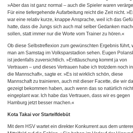
»Aber das ist ganz normal – auch die Spieler waren verärge
Für eine tiefergehende Aufarbeitung reicht die Zeit nicht. »E
war eine relativ kurze, knappe Ansprache, weil ich das Gefü
hatte, dass die Jungs sich auch mal selber Gedanken mac
sollen, statt immer nur die Worte vom Trainer zu hören.«
Ob diese Selbstreflexion zum gewünschten Ergebnis führt, 
man am Samstag im Volksparstadion sehen. Eugen Polans
ist jedenfalls zuversichtlich. »Enttäuschung kommt ja von
Vertrauen – und dieses Vertrauen habe ich trotzdem noch in
die Mannschaft«, sagte er. »Es ist wirklich schön, diese
Mannschaft zu trainieren, auch mit dieser Facette, die wir d
gezeigt bekommen haben, auch wenn das so natürlich nich
eingeplant war. Ich habe das Vertrauen, dass wir es gegen
Hamburg jetzt besser machen.«
Kota Takai vor Startelfdebüt
Mit dem HSV wartet ein direkter Konkurrent aus dem untere