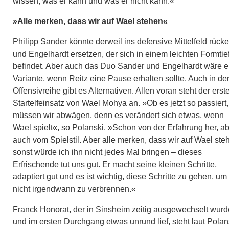
wissen, was er kann und was er nicht kann.«
»Alle merken, dass wir auf Wael stehen«
Philipp Sander könnte derweil ins defensive Mittelfeld rück
und Engelhardt ersetzen, der sich in einem leichten Formtie
befindet. Aber auch das Duo Sander und Engelhardt wäre e
Variante, wenn Reitz eine Pause erhalten sollte. Auch in de
Offensivreihe gibt es Alternativen. Allen voran steht der erst
Startelfeinsatz von Wael Mohya an. »Ob es jetzt so passiert,
müssen wir abwägen, denn es verändert sich etwas, wenn
Wael spielt«, so Polanski. »Schon von der Erfahrung her, a
auch vom Spielstil. Aber alle merken, dass wir auf Wael ste
sonst würde ich ihn nicht jedes Mal bringen – dieses
Erfrischende tut uns gut. Er macht seine kleinen Schritte,
adaptiert gut und es ist wichtig, diese Schritte zu gehen, um
nicht irgendwann zu verbrennen.«
Franck Honorat, der in Sinsheim zeitig ausgewechselt wurd
und im ersten Durchgang etwas unrund lief, steht laut Polan