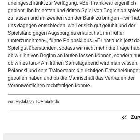
uneingeschränkt zur Verfügung. »Bei Frank war eigentlich
geplant, ihn im ersten und dritten Spiel von Beginn an spiel
zu lassen und im zweiten von der Bank zu bringen – wir ha
uns dagegen entschieden, weil er sich gut gefühlt und der
Spielstand gegen Augsburg es erlaubt hat, ihn früher
runterzunehmen«, führte Polanski aus. »Er hat auch jetzt da
Spiel gut überstanden, sodass wir nicht mehr die Frage hab
ob wir ihn von Beginn an laufen lassen können, sondern nur
ob wir es tun.« Am frühen Samstagabend wird man wissen,
Polanski und sein Trainerteam die richtigen Entscheidunge
getroffen haben und ob die Mannschaft das Vertrauen der
Verantwortlichen rechtfertigen konnte.
von Redaktion TORfabrik.de
Zur