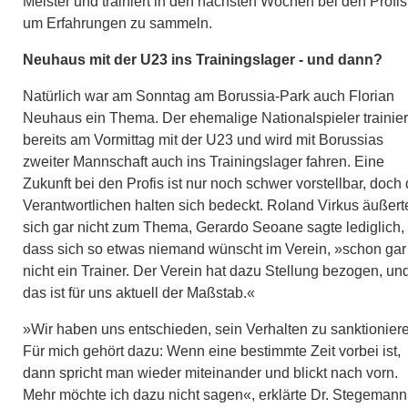
Meister und trainiert in den nächsten Wochen bei den Profis
um Erfahrungen zu sammeln.
Neuhaus mit der U23 ins Trainingslager - und dann?
Natürlich war am Sonntag am Borussia-Park auch Florian
Neuhaus ein Thema. Der ehemalige Nationalspieler trainier
bereits am Vormittag mit der U23 und wird mit Borussias
zweiter Mannschaft auch ins Trainingslager fahren. Eine
Zukunft bei den Profis ist nur noch schwer vorstellbar, doch 
Verantwortlichen halten sich bedeckt. Roland Virkus äußert
sich gar nicht zum Thema, Gerardo Seoane sagte lediglich,
dass sich so etwas niemand wünscht im Verein, »schon gar
nicht ein Trainer. Der Verein hat dazu Stellung bezogen, un
das ist für uns aktuell der Maßstab.«
»Wir haben uns entschieden, sein Verhalten zu sanktionier
Für mich gehört dazu: Wenn eine bestimmte Zeit vorbei ist,
dann spricht man wieder miteinander und blickt nach vorn.
Mehr möchte ich dazu nicht sagen«, erklärte Dr. Stegemann