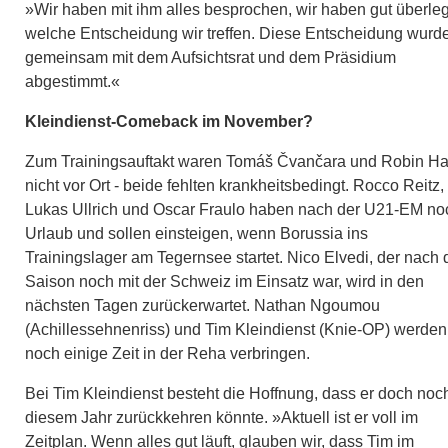
»Wir haben mit ihm alles besprochen, wir haben gut überleg
welche Entscheidung wir treffen. Diese Entscheidung wurd
gemeinsam mit dem Aufsichtsrat und dem Präsidium
abgestimmt.«
Kleindienst-Comeback im November?
Zum Trainingsauftakt waren Tomáš Čvančara und Robin H
nicht vor Ort - beide fehlten krankheitsbedingt. Rocco Reitz,
Lukas Ullrich und Oscar Fraulo haben nach der U21-EM no
Urlaub und sollen einsteigen, wenn Borussia ins
Trainingslager am Tegernsee startet. Nico Elvedi, der nach 
Saison noch mit der Schweiz im Einsatz war, wird in den
nächsten Tagen zurückerwartet. Nathan Ngoumou
(Achillessehnenriss) und Tim Kleindienst (Knie-OP) werden
noch einige Zeit in der Reha verbringen.
Bei Tim Kleindienst besteht die Hoffnung, dass er doch noch
diesem Jahr zurückkehren könnte. »Aktuell ist er voll im
Zeitplan. Wenn alles gut läuft, glauben wir, dass Tim im