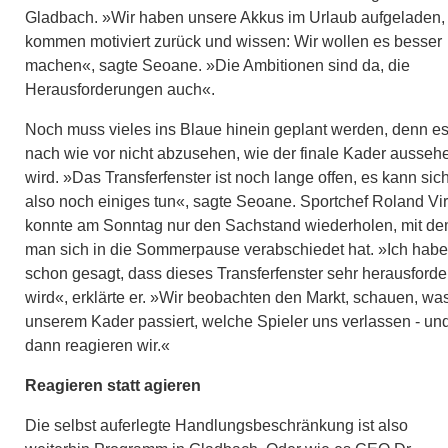
Gladbach. »Wir haben unsere Akkus im Urlaub aufgeladen,
kommen motiviert zurück und wissen: Wir wollen es besser
machen«, sagte Seoane. »Die Ambitionen sind da, die
Herausforderungen auch«.
Noch muss vieles ins Blaue hinein geplant werden, denn es 
nach wie vor nicht abzusehen, wie der finale Kader ausseh
wird. »Das Transferfenster ist noch lange offen, es kann sic
also noch einiges tun«, sagte Seoane. Sportchef Roland Vi
konnte am Sonntag nur den Sachstand wiederholen, mit d
man sich in die Sommerpause verabschiedet hat. »Ich habe
schon gesagt, dass dieses Transferfenster sehr herausford
wird«, erklärte er. »Wir beobachten den Markt, schauen, was
unserem Kader passiert, welche Spieler uns verlassen - un
dann reagieren wir.«
Reagieren statt agieren
Die selbst auferlegte Handlungsbeschränkung ist also