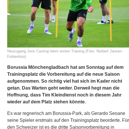
Neuzugang Jens Castrop beim ersten Training (Foto: Norbert Jansen -
Fohlenfoto)
Borussia Mönchengladbach hat am Sonntag auf dem
Trainingsplatz die Vorbereitung auf die neue Saison
aufgenommen. So richtig viel hat sich im Kader nicht
getan. Das Warten geht weiter. Derweil hegt man die
Hoffnung, dass Tim Kleindienst noch in diesem Jahr
wieder auf dem Platz stehen könnte.
Es war regnerisch am Borussia-Park, als Gerardo Seoane
seine Spieler erstmals auf den Trainingsplatz beorderte. Für
den Schweizer ist es die dritte Saisonvorbereitung in