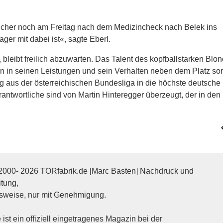
rreicher noch am Freitag nach dem Medizincheck nach Belek ins
ager mit dabei ist«, sagte Eberl.
n, bleibt freilich abzuwarten. Das Talent des kopfballstarken Blo
en in seinen Leistungen und sein Verhalten neben dem Platz sor
g aus der österreichischen Bundesliga in die höchste deutsche
rantwortliche sind von Martin Hinteregger überzeugt, der in den
2000- 2026 TORfabrik.de [Marc Basten] Nachdruck und
itung,
sweise, nur mit Genehmigung.
ist ein offiziell eingetragenes Magazin bei der