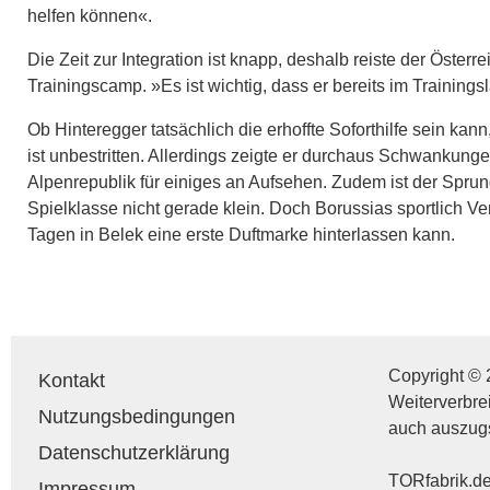
helfen können«.
Die Zeit zur Integration ist knapp, deshalb reiste der Öste
Trainingscamp. »Es ist wichtig, dass er bereits im Trainingsl
Ob Hinteregger tatsächlich die erhoffte Soforthilfe sein kan
ist unbestritten. Allerdings zeigte er durchaus Schwankung
Alpenrepublik für einiges an Aufsehen. Zudem ist der Sprun
Spielklasse nicht gerade klein. Doch Borussias sportlich Ve
Tagen in Belek eine erste Duftmarke hinterlassen kann.
Copyright © 
Kontakt
Weiterverbre
Nutzungsbedingungen
auch auszug
Datenschutzerklärung
TORfabrik.de 
Impressum