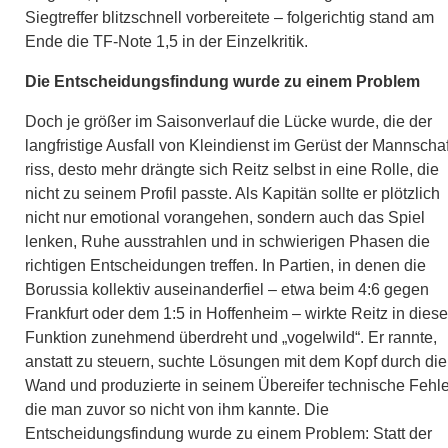
Siegtreffer blitzschnell vorbereitete – folgerichtig stand am
Ende die TF-Note 1,5 in der Einzelkritik.
Die Entscheidungsfindung wurde zu einem Problem
Doch je größer im Saisonverlauf die Lücke wurde, die der
langfristige Ausfall von Kleindienst im Gerüst der Mannschaf
riss, desto mehr drängte sich Reitz selbst in eine Rolle, die
nicht zu seinem Profil passte. Als Kapitän sollte er plötzlich
nicht nur emotional vorangehen, sondern auch das Spiel
lenken, Ruhe ausstrahlen und in schwierigen Phasen die
richtigen Entscheidungen treffen. In Partien, in denen die
Borussia kollektiv auseinanderfiel – etwa beim 4:6 gegen
Frankfurt oder dem 1:5 in Hoffenheim – wirkte Reitz in diese
Funktion zunehmend überdreht und „vogelwild“. Er rannte,
anstatt zu steuern, suchte Lösungen mit dem Kopf durch die
Wand und produzierte in seinem Übereifer technische Fehle
die man zuvor so nicht von ihm kannte. Die
Entscheidungsfindung wurde zu einem Problem: Statt der