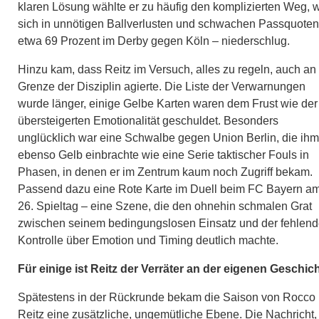
klaren Lösung wählte er zu häufig den komplizierten Weg, 
sich in unnötigen Ballverlusten und schwachen Passquoten
etwa 69 Prozent im Derby gegen Köln – niederschlug.
Hinzu kam, dass Reitz im Versuch, alles zu regeln, auch an
Grenze der Disziplin agierte. Die Liste der Verwarnungen
wurde länger, einige Gelbe Karten waren dem Frust wie der
übersteigerten Emotionalität geschuldet. Besonders
unglücklich war eine Schwalbe gegen Union Berlin, die ihm
ebenso Gelb einbrachte wie eine Serie taktischer Fouls in
Phasen, in denen er im Zentrum kaum noch Zugriff bekam.
Passend dazu eine Rote Karte im Duell beim FC Bayern a
26. Spieltag – eine Szene, die den ohnehin schmalen Grat
zwischen seinem bedingungslosen Einsatz und der fehlen
Kontrolle über Emotion und Timing deutlich machte.
Für einige ist Reitz der Verräter an der eigenen Geschic
Spätestens in der Rückrunde bekam die Saison von Rocco
Reitz eine zusätzliche, ungemütliche Ebene. Die Nachricht,