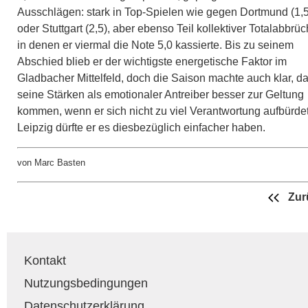
Ausschlägen: stark in Top-Spielen wie gegen Dortmund (1,5
oder Stuttgart (2,5), aber ebenso Teil kollektiver Totalabbrüc
in denen er viermal die Note 5,0 kassierte. Bis zu seinem
Abschied blieb er der wichtigste energetische Faktor im
Gladbacher Mittelfeld, doch die Saison machte auch klar, d
seine Stärken als emotionaler Antreiber besser zur Geltung
kommen, wenn er sich nicht zu viel Verantwortung aufbürdet
Leipzig dürfte er es diesbezüglich einfacher haben.
von Marc Basten
Zur
Kontakt
Nutzungsbedingungen
Datenschutzerklärung