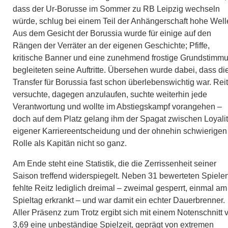
dass der Ur-Borusse im Sommer zu RB Leipzig wechseln
würde, schlug bei einem Teil der Anhängerschaft hohe Well
Aus dem Gesicht der Borussia wurde für einige auf den
Rängen der Verräter an der eigenen Geschichte; Pfiffe,
kritische Banner und eine zunehmend frostige Grundstimm
begleiteten seine Auftritte. Übersehen wurde dabei, dass di
Transfer für Borussia fast schon überlebenswichtig war. Rei
versuchte, dagegen anzulaufen, suchte weiterhin jede
Verantwortung und wollte im Abstiegskampf vorangehen –
doch auf dem Platz gelang ihm der Spagat zwischen Loyalit
eigener Karriereentscheidung und der ohnehin schwierigen
Rolle als Kapitän nicht so ganz.
Am Ende steht eine Statistik, die die Zerrissenheit seiner
Saison treffend widerspiegelt. Neben 31 bewerteten Spiele
fehlte Reitz lediglich dreimal – zweimal gesperrt, einmal am
Spieltag erkrankt – und war damit ein echter Dauerbrenner.
Aller Präsenz zum Trotz ergibt sich mit einem Notenschnitt 
3,69 eine unbeständige Spielzeit, geprägt von extremen