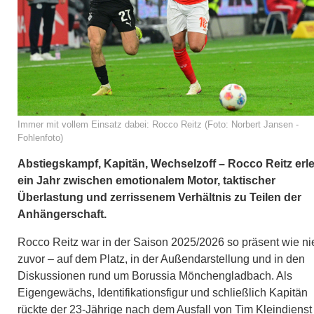
Immer mit vollem Einsatz dabei: Rocco Reitz (Foto: Norbert Jansen -
Fohlenfoto)
Abstiegskampf, Kapitän, Wechselzoff – Rocco Reitz erl
ein Jahr zwischen emotionalem Motor, taktischer
Überlastung und zerrissenem Verhältnis zu Teilen der
Anhängerschaft.
Rocco Reitz war in der Saison 2025/2026 so präsent wie ni
zuvor – auf dem Platz, in der Außendarstellung und in den
Diskussionen rund um Borussia Mönchengladbach. Als
Eigengewächs, Identifikationsfigur und schließlich Kapitän
rückte der 23-Jährige nach dem Ausfall von Tim Kleindienst 