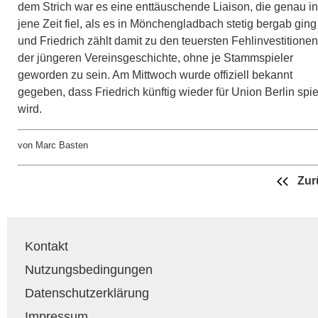
dem Strich war es eine enttäuschende Liaison, die genau in
jene Zeit fiel, als es in Mönchengladbach stetig bergab ging
und Friedrich zählt damit zu den teuersten Fehlinvestitionen
der jüngeren Vereinsgeschichte, ohne je Stammspieler
geworden zu sein. Am Mittwoch wurde offiziell bekannt
gegeben, dass Friedrich künftig wieder für Union Berlin spi
wird.
von Marc Basten
Zur
Kontakt
Nutzungsbedingungen
Datenschutzerklärung
Impressum