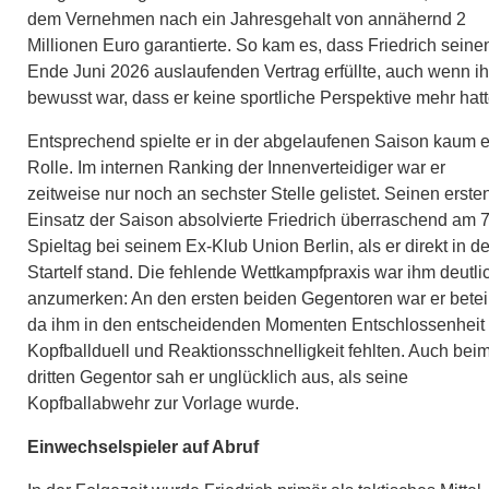
dem Vernehmen nach ein Jahresgehalt von annähernd 2
Millionen Euro garantierte. So kam es, dass Friedrich seine
Ende Juni 2026 auslaufenden Vertrag erfüllte, auch wenn i
bewusst war, dass er keine sportliche Perspektive mehr hatt
Entsprechend spielte er in der abgelaufenen Saison kaum 
Rolle. Im internen Ranking der Innenverteidiger war er
zeitweise nur noch an sechster Stelle gelistet. Seinen erste
Einsatz der Saison absolvierte Friedrich überraschend am 7
Spieltag bei seinem Ex-Klub Union Berlin, als er direkt in de
Startelf stand. Die fehlende Wettkampfpraxis war ihm deutli
anzumerken: An den ersten beiden Gegentoren war er beteil
da ihm in den entscheidenden Momenten Entschlossenheit
Kopfballduell und Reaktionsschnelligkeit fehlten. Auch bei
dritten Gegentor sah er unglücklich aus, als seine
Kopfballabwehr zur Vorlage wurde.
Einwechselspieler auf Abruf