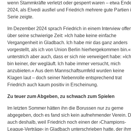
wenn Stammkräfte verletzt oder gesperrt waren – etwa End
2024, als Elvedi ausfiel und Friedrich mehrere gute Partien 
Serie zeigte.
Im Dezember 2024 sprach Friedrich in einem Interview offe
über seine schwierige Zeit: »Ich habe keine einfache
Vergangenheit in Gladbach. Ich habe mir das ganz anders
vorgestellt, als ich von Union Berlin hierhergekommen bin.«
unterstrich aber auch, dass er sich nie verweigert habe: »Ic
bin keiner, der wegläuft. Ich habe immer versucht, mich
anzubieten.« Aus dem Mannschaftsumfeld wurden keine
Klagen laut – doch seiner Nebenrolle entsprechend trat
Friedrich auch kaum positiv in Erscheinung.
Zu teuer zum Abgeben, zu schwach zum Spielen
Im letzten Sommer hätten ihn die Borussen nur zu gerne
abgegeben, doch es fand sich kein aufnehmender Verein. D
auch deshalb, weil Friedrich noch einen der ›Champions-
League-Verträge‹ in Gladbach unterschrieben hatte, der ih