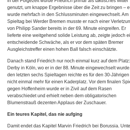
In der Folgezeit wurde Friedrich primär als taktisches Mittel
genutzt, um knappe Ergebnisse über die Zeit zu bringen – e
wurde mehrfach in den Schlussminuten eingewechselt. Am 
Spieltag bei Werder Bremen musste er nach einer Verletzu
von Philipp Sander bereits in der 69. Minute eingreifen. Er
lieferte eine weitgehend solide Leistung ab, zeigte jedoch e
entscheidende Schwäche, als er vor dem späten Bremer
Ausgleichstreffer einen hohen Ball falsch einschätzte.
Danach stand Friedrich nur noch einmal kurz auf dem Platz:
Derby in Köln, wo er in der 88. Minute eingewechselt wurde
den letzten sechs Spieltagen reichte es für den 30-Jährigen
nicht einmal mehr für einen Kaderplatz. Vor dem finalen Spi
gegen Hoffenheim wurde er in Zivil auf dem Rasen
verabschiedet und erhielt neben dem obligatorischen
Blumenstrauß dezenten Applaus der Zuschauer.
Ein teures Kapitel, das nie aufging
Damit endet das Kapitel Marvin Friedrich bei Borussia. Unte