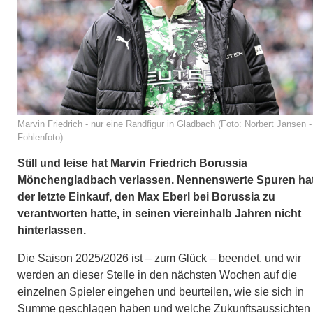
Marvin Friedrich - nur eine Randfigur in Gladbach (Foto: Norbert Jansen -
Fohlenfoto)
Still und leise hat Marvin Friedrich Borussia
Mönchengladbach verlassen. Nennenswerte Spuren ha
der letzte Einkauf, den Max Eberl bei Borussia zu
verantworten hatte, in seinen viereinhalb Jahren nicht
hinterlassen.
Die Saison 2025/2026 ist – zum Glück – beendet, und wir
werden an dieser Stelle in den nächsten Wochen auf die
einzelnen Spieler eingehen und beurteilen, wie sie sich in
Summe geschlagen haben und welche Zukunftsaussichten 