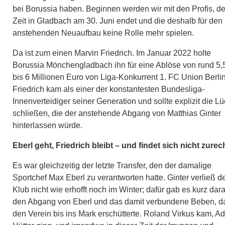
bei Borussia haben. Beginnen werden wir mit den Profis, d
Zeit in Gladbach am 30. Juni endet und die deshalb für den
anstehenden Neuaufbau keine Rolle mehr spielen.
Da ist zum einen Marvin Friedrich. Im Januar 2022 holte
Borussia Mönchengladbach ihn für eine Ablöse von rund 5,
bis 6 Millionen Euro von Liga-Konkurrent 1. FC Union Berlin
Friedrich kam als einer der konstantesten Bundesliga-
Innenverteidiger seiner Generation und sollte explizit die L
schließen, die der anstehende Abgang von Matthias Ginter
hinterlassen würde.
Eberl geht, Friedrich bleibt – und findet sich nicht zurec
Es war gleichzeitig der letzte Transfer, den der damalige
Sportchef Max Eberl zu verantworten hatte. Ginter verließ d
Klub nicht wie erhofft noch im Winter; dafür gab es kurz dar
den Abgang von Eberl und das damit verbundene Beben, d
den Verein bis ins Mark erschütterte. Roland Virkus kam, Ad