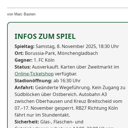
von Marc Basten
INFOS ZUM SPIEL
Spieltag:
Samstag, 8. November 2025, 18:30 Uhr
Ort:
Borussia-Park, Mönchengladbach
Gegner:
1. FC Köln
Status:
Ausverkauft. Karten über Zweitmarkt im
Online-Ticketshop
verfügbar.
Stadionöffnung:
ab 16:30 Uhr
Anfahrt:
Geänderte Wegeführung. Kein Zugang zu
Südblöcken über Ostbereich. Autobahn A3
zwischen Oberhausen und Kreuz Breitscheid vom
07.–17. November gesperrt. RB27 Richtung Köln
fährt nur im Stundentakt.
Sicherheit:
Glas-, Flaschen- und