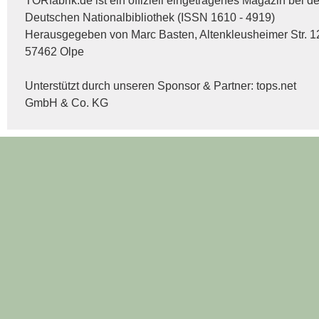
TORfabrik.de ist ein offiziell eingetragenes Magazin bei de
Deutschen Nationalbibliothek (ISSN 1610 - 4919)
Herausgegeben von Marc Basten, Altenkleusheimer Str. 1
57462 Olpe
Unterstützt durch unseren Sponsor & Partner:
tops.net
GmbH & Co. KG