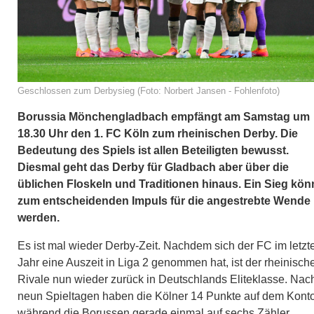
Geschlossen zum Derbysieg (Foto: Norbert Jansen - Fohlenfoto)
Borussia Mönchengladbach empfängt am Samstag um
18.30 Uhr den 1. FC Köln zum rheinischen Derby. Die
Bedeutung des Spiels ist allen Beteiligten bewusst.
Diesmal geht das Derby für Gladbach aber über die
üblichen Floskeln und Traditionen hinaus. Ein Sieg kön
zum entscheidenden Impuls für die angestrebte Wende
werden.
Es ist mal wieder Derby-Zeit. Nachdem sich der FC im letzt
Jahr eine Auszeit in Liga 2 genommen hat, ist der rheinisch
Rivale nun wieder zurück in Deutschlands Eliteklasse. Nac
neun Spieltagen haben die Kölner 14 Punkte auf dem Konto
während die Borussen gerade einmal auf sechs Zähler