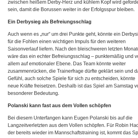
zwischen heißem Derby-Herz und kühlem Kopf wird geforde
sein, damit die Borussen weiter in der Erfolgsspur bleiben.
Ein Derbysieg als Befreiungsschlag
Auch wenn es „nur“ um drei Punkte geht, könnte ein Derbys
für die Fohlen einen wichtigen Impuls für den weiteren
Saisonverlauf liefern. Nach den bleischweren letzten Mona
wäre das ein echter Befreiungsschlag – punktemäßig und v
allem auf emotionaler Ebene. Das Team könnte weiter
zusammenrücken, die Trainerfrage dürfte geklärt sein und d
Gefühl, auch solche Spiele für sich zu entscheiden, könnte
neue Kräfte freisetzen. Deshalb ist das Spiel am Samstag v
besonderer Bedeutung.
Polanski kann fast aus dem Vollen schöpfen
Bei diesem Unterfangen kann Eugen Polanski bis auf die
Langzeitverletzten aus dem Vollen schöpfen. Für Robin Hac
der bereits wieder im Mannschaftstraining ist, kommt das Sp