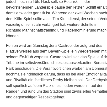
jedoch noch zu früh. Hack soll, so Polanski, in der
bevorstehenden Länderspielpause den letzten Schliff erhalt
damit er wieder ganz fit ist. Während der zwei Wochen nach
dem Köln-Spiel sollte auch Tim Kleindienst,
der seinen Vert
vorzeitig um ein Jahr verlängert hat
, weitere Schritte in
Richtung Mannschaftstraining und Kadernominierung mac
können.
Fehlen wird am Samstag Jens Castrop, der aufgrund des
Platzverweises aus dem Bayern-Spiel ein Wiedersehen mit
seinem Ex-Klub verpasst. Castrop wird sich das Spiel auf d
Tribüne im selbstverständlich restlos ausverkauften Borussi
Park anschauen. Die Verantwortlichen warben am Donners
nochmals eindringlich darum, dass es bei aller Emotionalitä
und Rivalität ein friedliches Derby bleiben soll. Der Derbysi
soll sportlich auf dem Platz entschieden werden – auf den
Rängen und rund um das Stadion sind zivilisiertes Verhalte
und gegenseitiger Respekt gefragt.