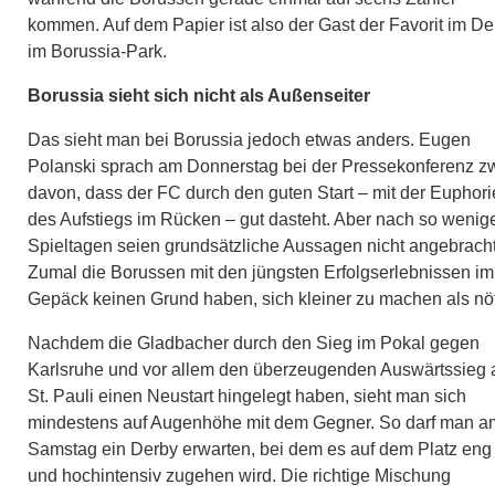
kommen. Auf dem Papier ist also der Gast der Favorit im De
im Borussia-Park.
Borussia sieht sich nicht als Außenseiter
Das sieht man bei Borussia jedoch etwas anders. Eugen
Polanski sprach am Donnerstag bei der Pressekonferenz z
davon, dass der FC durch den guten Start – mit der Euphori
des Aufstiegs im Rücken – gut dasteht. Aber nach so wenig
Spieltagen seien grundsätzliche Aussagen nicht angebracht
Zumal die Borussen mit den jüngsten Erfolgserlebnissen im
Gepäck keinen Grund haben, sich kleiner zu machen als nöt
Nachdem die Gladbacher durch den Sieg im Pokal gegen
Karlsruhe und vor allem den überzeugenden Auswärtssieg 
St. Pauli einen Neustart hingelegt haben, sieht man sich
mindestens auf Augenhöhe mit dem Gegner. So darf man a
Samstag ein Derby erwarten, bei dem es auf dem Platz eng
und hochintensiv zugehen wird. Die richtige Mischung