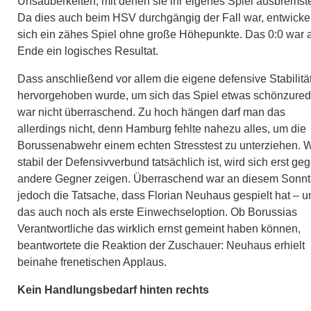
Unsauberkeiten, mit denen sie ihr eigenes Spiel ausbremst
Da dies auch beim HSV durchgängig der Fall war, entwicke
sich ein zähes Spiel ohne große Höhepunkte. Das 0:0 war
Ende ein logisches Resultat.
Dass anschließend vor allem die eigene defensive Stabilitä
hervorgehoben wurde, um sich das Spiel etwas schönzured
war nicht überraschend. Zu hoch hängen darf man das
allerdings nicht, denn Hamburg fehlte nahezu alles, um die
Borussenabwehr einem echten Stresstest zu unterziehen. 
stabil der Defensivverbund tatsächlich ist, wird sich erst ge
andere Gegner zeigen. Überraschend war an diesem Sonn
jedoch die Tatsache, dass Florian Neuhaus gespielt hat – u
das auch noch als erste Einwechseloption. Ob Borussias
Verantwortliche das wirklich ernst gemeint haben können,
beantwortete die Reaktion der Zuschauer: Neuhaus erhielt
beinahe frenetischen Applaus.
Kein Handlungsbedarf hinten rechts