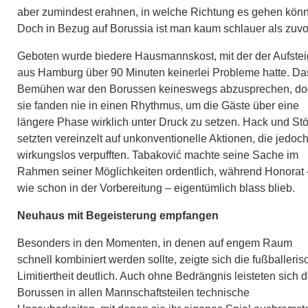
aber zumindest erahnen, in welche Richtung es gehen könn
Doch in Bezug auf Borussia ist man kaum schlauer als zuvo
Geboten wurde biedere Hausmannskost, mit der der Aufstei
aus Hamburg über 90 Minuten keinerlei Probleme hatte. Da
Bemühen war den Borussen keineswegs abzusprechen, do
sie fanden nie in einen Rhythmus, um die Gäste über eine
längere Phase wirklich unter Druck zu setzen. Hack und St
setzten vereinzelt auf unkonventionelle Aktionen, die jedoc
wirkungslos verpufften. Tabaković machte seine Sache im
Rahmen seiner Möglichkeiten ordentlich, während Honorat 
wie schon in der Vorbereitung – eigentümlich blass blieb.
Neuhaus mit Begeisterung empfangen
Besonders in den Momenten, in denen auf engem Raum
schnell kombiniert werden sollte, zeigte sich die fußballeris
Limitiertheit deutlich. Auch ohne Bedrängnis leisteten sich d
Borussen in allen Mannschaftsteilen technische