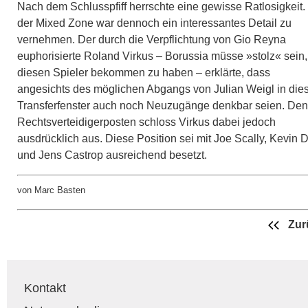
Nach dem Schlusspfiff herrschte eine gewisse Ratlosigkeit. 
der Mixed Zone war dennoch ein interessantes Detail zu
vernehmen. Der durch die Verpflichtung von Gio Reyna
euphorisierte Roland Virkus – Borussia müsse »stolz« sein,
diesen Spieler bekommen zu haben – erklärte, dass
angesichts des möglichen Abgangs von Julian Weigl in di
Transferfenster auch noch Neuzugänge denkbar seien. Den
Rechtsverteidigerposten schloss Virkus dabei jedoch
ausdrücklich aus. Diese Position sei mit Joe Scally, Kevin D
und Jens Castrop ausreichend besetzt.
von Marc Basten
Zur
Kontakt