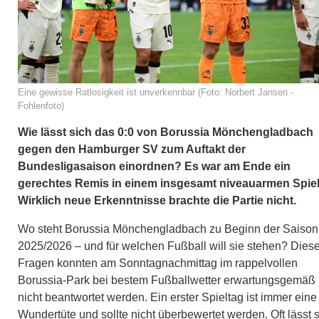
Eine gewisse Ratlosigkeit ist unverkennbar (Foto: Norbert Jansen -
Fohlenfoto)
Wie lässt sich das 0:0 von Borussia Mönchengladbach
gegen den Hamburger SV zum Auftakt der
Bundesligasaison einordnen? Es war am Ende ein
gerechtes Remis in einem insgesamt niveauarmen Spiel
Wirklich neue Erkenntnisse brachte die Partie nicht.
Wo steht Borussia Mönchengladbach zu Beginn der Saison
2025/2026 – und für welchen Fußball will sie stehen? Dies
Fragen konnten am Sonntagnachmittag im rappelvollen
Borussia-Park bei bestem Fußballwetter erwartungsgemäß
nicht beantwortet werden. Ein erster Spieltag ist immer eine 
Wundertüte und sollte nicht überbewertet werden. Oft lässt 