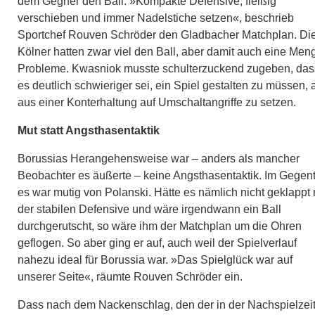
dem Gegner den Ball. »Kompakte Defensive, fleißig
verschieben und immer Nadelstiche setzen«, beschrieb
Sportchef Rouven Schröder den Gladbacher Matchplan. Di
Kölner hatten zwar viel den Ball, aber damit auch eine Men
Probleme. Kwasniok musste schulterzuckend zugeben, das
es deutlich schwieriger sei, ein Spiel gestalten zu müssen, 
aus einer Konterhaltung auf Umschaltangriffe zu setzen.
Mut statt Angsthasentaktik
Borussias Herangehensweise war – anders als mancher
Beobachter es äußerte – keine Angsthasentaktik. Im Gegent
es war mutig von Polanski. Hätte es nämlich nicht geklappt 
der stabilen Defensive und wäre irgendwann ein Ball
durchgerutscht, so wäre ihm der Matchplan um die Ohren
geflogen. So aber ging er auf, auch weil der Spielverlauf
nahezu ideal für Borussia war. »Das Spielglück war auf
unserer Seite«, räumte Rouven Schröder ein.
Dass nach dem Nackenschlag, den der in der Nachspielzei