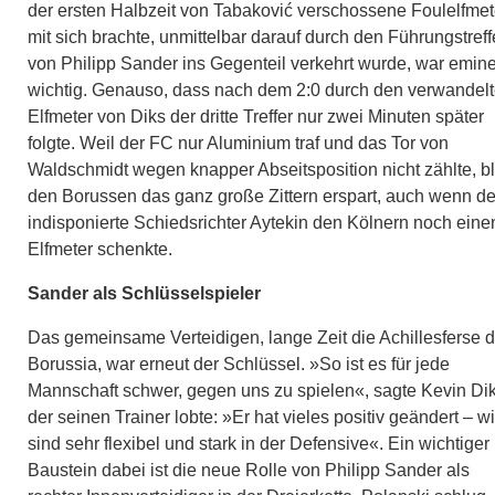
der ersten Halbzeit von Tabaković verschossene Foulelfmet
mit sich brachte, unmittelbar darauf durch den Führungstreff
von Philipp Sander ins Gegenteil verkehrt wurde, war emin
wichtig. Genauso, dass nach dem 2:0 durch den verwandel
Elfmeter von Diks der dritte Treffer nur zwei Minuten später
folgte. Weil der FC nur Aluminium traf und das Tor von
Waldschmidt wegen knapper Abseitsposition nicht zählte, b
den Borussen das ganz große Zittern erspart, auch wenn de
indisponierte Schiedsrichter Aytekin den Kölnern noch eine
Elfmeter schenkte.
Sander als Schlüsselspieler
Das gemeinsame Verteidigen, lange Zeit die Achillesferse d
Borussia, war erneut der Schlüssel. »So ist es für jede
Mannschaft schwer, gegen uns zu spielen«, sagte Kevin Dik
der seinen Trainer lobte: »Er hat vieles positiv geändert – wi
sind sehr flexibel und stark in der Defensive«. Ein wichtiger
Baustein dabei ist die neue Rolle von Philipp Sander als