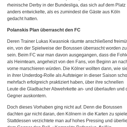
rheinische Derby in der Bundesliga, das sich auf dem Platz
anders entwickelte, als es zumindest die Gäste aus Köln
gedacht hatten.
Polanskis Plan überrascht den FC
Deren Trainer Lukas Kwasniok räumte anschließend freimüt
ein, von der Spielweise der Borussen überrascht worden zu
sein. Beim FC war man davon ausgegangen, dass die Fohl
als Heimteam, angeheizt von den Fans, von Beginn an nac
vorne marschieren würden. Die Kölner wollten dann, wie si
in ihrer Underdog-Rolle als Aufsteiger in dieser Saison sch
mehrfach erfolgreich praktiziert haben, über ihre schnellen
Leute die Gladbacher Abwehrkette an- und überlaufen und 
Gegner auskontern.
Doch dieses Vorhaben ging nicht auf. Denn die Borussen
dachten gar nicht daran, den Kölnern in die Karten zu spiele
Stattdessen verzichtete man auf hohes Pressing und überli