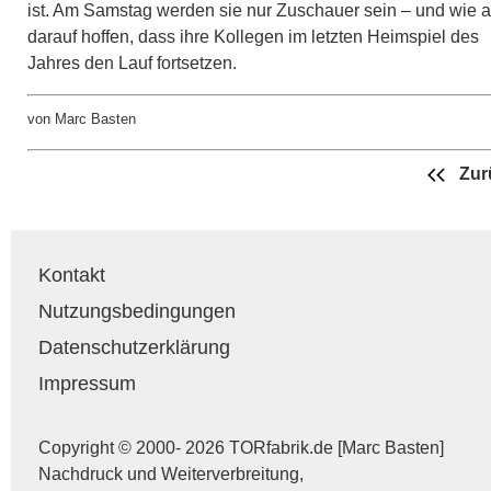
ist. Am Samstag werden sie nur Zuschauer sein – und wie a
darauf hoffen, dass ihre Kollegen im letzten Heimspiel des
Jahres den Lauf fortsetzen.
von Marc Basten
Zur
Kontakt
Nutzungsbedingungen
Datenschutzerklärung
Impressum
Copyright © 2000- 2026 TORfabrik.de [Marc Basten]
Nachdruck und Weiterverbreitung,