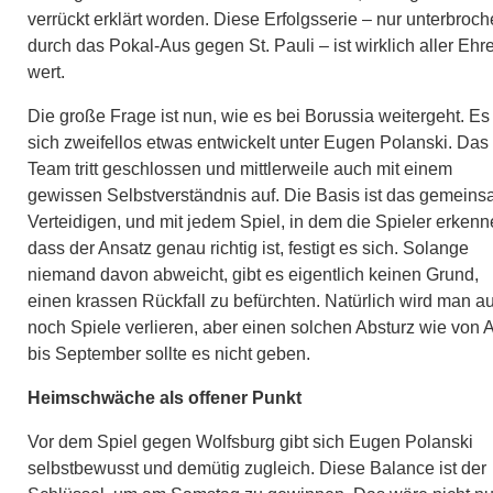
verrückt erklärt worden. Diese Erfolgsserie – nur unterbroc
durch das Pokal-Aus gegen St. Pauli – ist wirklich aller Ehr
wert.
Die große Frage ist nun, wie es bei Borussia weitergeht. Es
sich zweifellos etwas entwickelt unter Eugen Polanski. Das
Team tritt geschlossen und mittlerweile auch mit einem
gewissen Selbstverständnis auf. Die Basis ist das gemein
Verteidigen, und mit jedem Spiel, in dem die Spieler erkenn
dass der Ansatz genau richtig ist, festigt es sich. Solange
niemand davon abweicht, gibt es eigentlich keinen Grund,
einen krassen Rückfall zu befürchten. Natürlich wird man a
noch Spiele verlieren, aber einen solchen Absturz wie von A
bis September sollte es nicht geben.
Heimschwäche als offener Punkt
Vor dem Spiel gegen Wolfsburg gibt sich Eugen Polanski
selbstbewusst und demütig zugleich. Diese Balance ist der