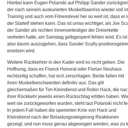
Hierbei kann Eugen Polanski auf Philipp Sander zurückgrei
der nach seinem auskurierten Muskelfaserriss wieder voll i
Training und auch vom Fitnesslevel her so weit ist, dass er 
der Startelf stehen kann. Das ist umso wichtiger, als Joe Sca
der Sander als rechten Innenverteidiger der Dreierkette
vertreten hatte, am Samstag gelbgesperrt fehlen wird. Es ist
also davon auszugehen, dass Sander Scally positionsgetre
ersetzen wird.
Weitere Rückkehrer in den Kader wird es nicht geben. Die
Hoffnung, dass es Franck Honorat oder Florian Neuhaus
rechtzeitig schaffen, hat sich zerschlagen. Beide fallen mit
ihren Muskelbeschwerden definitiv aus. Das gilt
gleichermaßen für Tim Kleindienst und Robin Hack, die na
ihrer Rückkehr jeweils einen Rückschlag erlitten haben. Wi
weit sie zurückgeworfen wurden, steht laut Polanski nicht fe
In jedem Fall haben die operierten Knie von Hack und
Kleindienst nach der Belastungssteigerung Reaktionen
gezeigt, und nun muss genau abgewogen werden, was zu t