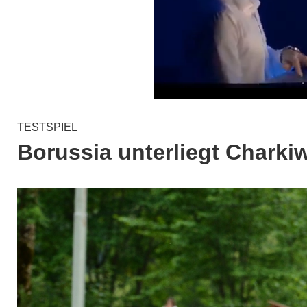
TESTSPIEL
Borussia unterliegt Charkiw