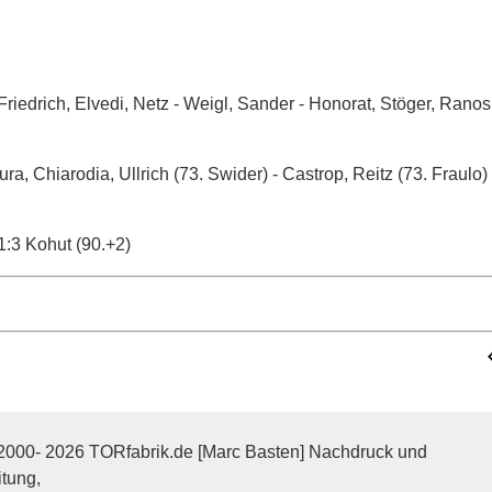
 Friedrich, Elvedi, Netz - Weigl, Sander - Honorat, Stöger, Ranos
ura, Chiarodia, Ullrich (73. Swider) - Castrop, Reitz (73. Fraulo)
 1:3 Kohut (90.+2)
2000- 2026 TORfabrik.de [Marc Basten] Nachdruck und
itung,