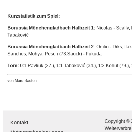
Kurzstatistik zum Spiel:
Borussia Mönchengladbach Halbzeit 1:
Nicolas - Scally,
Tabaković
Borussia Mönchengladbach Halbzeit 2:
Omlin - Diks, Itak
Sanches, Mohya, Pesch (73.Sauck) - Fukuda
Tore:
0:1 Pavliuk (27.), 1:1 Tabaković (34.), 1:2 Kohut (79.),
von Marc Basten
Copyright © 
Kontakt
Weiterverbre