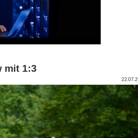
 mit 1:3
22.07.2